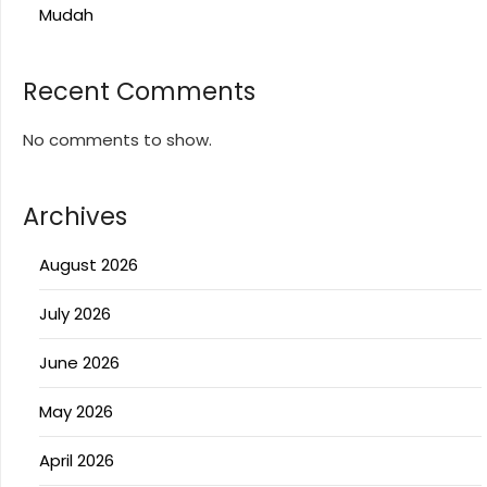
Mudah
Recent Comments
No comments to show.
Archives
August 2026
July 2026
June 2026
May 2026
April 2026