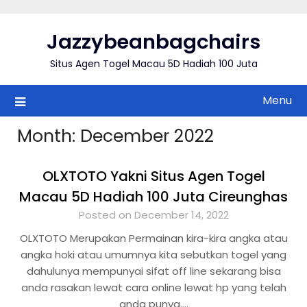
Skip
to
Jazzybeanbagchairs
content
Situs Agen Togel Macau 5D Hadiah 100 Juta
Menu
Month:
December 2022
OLXTOTO Yakni Situs Agen Togel
Macau 5D Hadiah 100 Juta Cireunghas
Posted on December 14, 2022
OLXTOTO Merupakan Permainan kira-kira angka atau
angka hoki atau umumnya kita sebutkan togel yang
dahulunya mempunyai sifat off line sekarang bisa
anda rasakan lewat cara online lewat hp yang telah
anda punya….