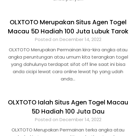
OLXTOTO Merupakan Situs Agen Togel
Macau 5D Hadiah 100 Juta Lubuk Tarok
Posted on December 14, 2022
OLXTOTO Merupakan Permainan kira-kira angka atau
angka peruntungan atau umum kita terangkan togel
yang dahulunya terdapat sifat off line saat ini bisa
anda cicipi lewat cara online lewat hp yang udah
anda…
OLXTOTO Ialah Situs Agen Togel Macau
5D Hadiah 100 Juta Dau
Posted on December 14, 2022
OLXTOTO Merupakan Permainan terka angka atau