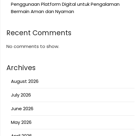
Penggunaan Platform Digital untuk Pengalaman
Bermain Aman dan Nyaman
Recent Comments
No comments to show.
Archives
August 2026
July 2026
June 2026
May 2026
April 2026