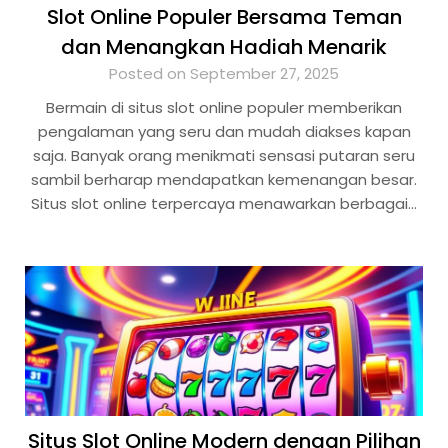
Slot Online Populer Bersama Teman
dan Menangkan Hadiah Menarik
Posted on September 27, 2025
Bermain di situs slot online populer memberikan
pengalaman yang seru dan mudah diakses kapan
saja. Banyak orang menikmati sensasi putaran seru
sambil berharap mendapatkan kemenangan besar.
Situs slot online terpercaya menawarkan berbagai…
Situs Slot Online Modern dengan Pilihan