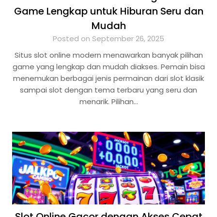
Game Lengkap untuk Hiburan Seru dan
Mudah
Posted on September 26, 2025
Situs slot online modern menawarkan banyak pilihan
game yang lengkap dan mudah diakses. Pemain bisa
menemukan berbagai jenis permainan dari slot klasik
sampai slot dengan tema terbaru yang seru dan
menarik. Pilihan…
Slot Online Gacor dengan Akses Cepat