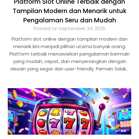
Platform Slot Online Terbaik dengan
Tampilan Modern dan Menarik untuk
Pengalaman Seru dan Mudah
Posted on September 24, 2025
Platform slot online dengan tampilan modern dan
menarik kini menjadi pilihan utama banyak orang.
Platform terbaik menawarkan pengalaman bermain
yang mudah, cepat, dan menyenangkan dengan
desain yang segar dan user-friendly. Pemain tidak…