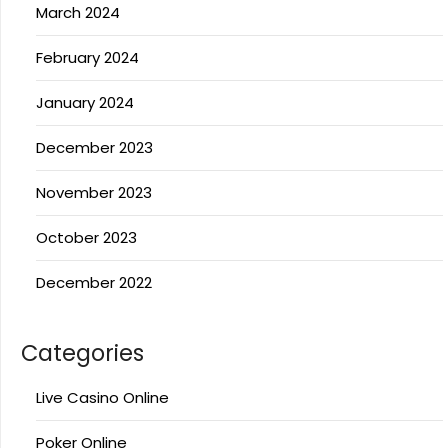
March 2024
February 2024
January 2024
December 2023
November 2023
October 2023
December 2022
Categories
Live Casino Online
Poker Online