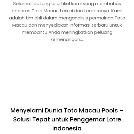
Selamat datang di artikel kami yang membahas
bocoran Toto Macau terkini dan terpercaya. Kami
adalah tim ahli dalam menganalisis permainan Toto
Macau dan menyediakan informasi terbaru untuk
membantu Anda meningkatkan peluang
kemenangan….
Menyelami Dunia Toto Macau Pools –
Solusi Tepat untuk Penggemar Lotre
Indonesia