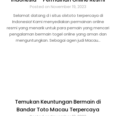
Posted on November 19, 2023
Selamat datang d i situs olxtoto terpercaya di
Indonesia! Kami menyediakan permainan online
resmi yang menarik untuk para pemain yang mencari
pengalaman bermain togel online yang aman dan
menguntungkan. Sebagai agen judi Macau…
Temukan Keuntungan Bermain di
Bandar Toto Macau Terpercaya