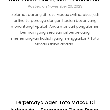
Posted on November 20, 2023
Selamat datang di Toto Macau Online, situs judi
online terpercaya dengan hadiah besar yang
menantang! Apakah Anda mencari pengalaman
bermain yang seru sambil berpeluang
memenangkan hadiah yang menggiurkan? Toto
Macau Online adalah…
Terpercaya Agen Toto Macau Di
Indonesia – Permainan Online Resmi