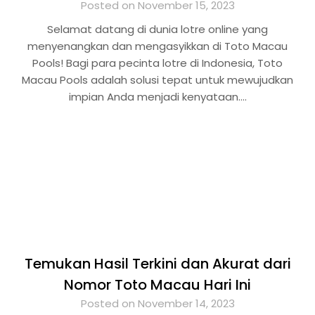
Posted on November 15, 2023
Selamat datang di dunia lotre online yang
menyenangkan dan mengasyikkan di Toto Macau
Pools! Bagi para pecinta lotre di Indonesia, Toto
Macau Pools adalah solusi tepat untuk mewujudkan
impian Anda menjadi kenyataan….
Temukan Hasil Terkini dan Akurat dari
Nomor Toto Macau Hari Ini
Posted on November 14, 2023