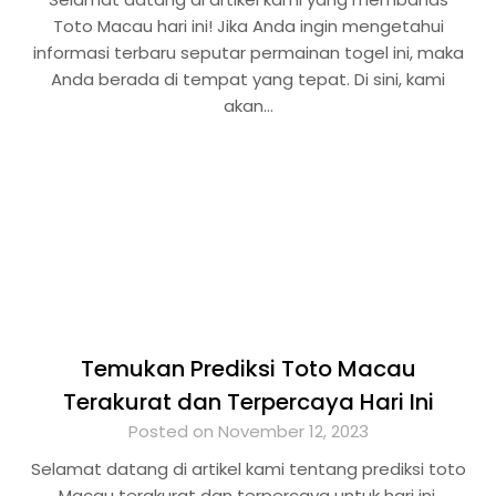
Toto Macau hari ini! Jika Anda ingin mengetahui
informasi terbaru seputar permainan togel ini, maka
Anda berada di tempat yang tepat. Di sini, kami
akan…
Temukan Prediksi Toto Macau
Terakurat dan Terpercaya Hari Ini
Posted on November 12, 2023
Selamat datang di artikel kami tentang prediksi toto
Macau terakurat dan terpercaya untuk hari ini.