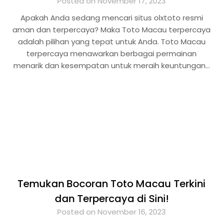
Posted on November 17, 2023
Apakah Anda sedang mencari situs olxtoto resmi
aman dan terpercaya? Maka Toto Macau terpercaya
adalah pilihan yang tepat untuk Anda. Toto Macau
terpercaya menawarkan berbagai permainan
menarik dan kesempatan untuk meraih keuntungan…
Temukan Bocoran Toto Macau Terkini
dan Terpercaya di Sini!
Posted on November 16, 2023