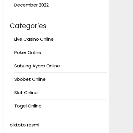
December 2022
Categories
Live Casino Online
Poker Online
Sabung Ayam Online
Sbobet Online
Slot Online
Togel Online
olxtoto resmi