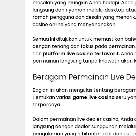
masalah yang mungkin Anda hadapi. Anda
langsung dan nyaman melalui desktop ata
ramah pengguna dan desain yang menarik
casino online yang menyenangkan.
Semua ini ditujukan untuk memastikan bahw
dengan tenang dan fokus pada permainan
dan
platform live casino terfavorit
, Anda
permainan langsung tanpa khawatir akan 
Beragam Permainan Live De
Bagian ini akan mengulas tentang beragam 
Temukan variasi
game live casino
seru yan
terpercaya.
Dalam permainan live dealer casino, Anda
langsung dengan dealer sungguhan melalui s
pengalaman yang lebih interaktif dan aute