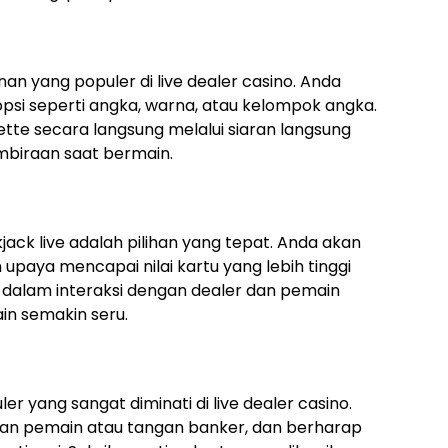
an yang populer di live dealer casino. Anda
si seperti angka, warna, atau kelompok angka.
tte secara langsung melalui siaran langsung
biraan saat bermain.
ack live adalah pilihan yang tepat. Anda akan
paya mencapai nilai kartu yang lebih tinggi
at dalam interaksi dengan dealer dan pemain
n semakin seru.
r yang sangat diminati di live dealer casino.
n pemain atau tangan banker, dan berharap