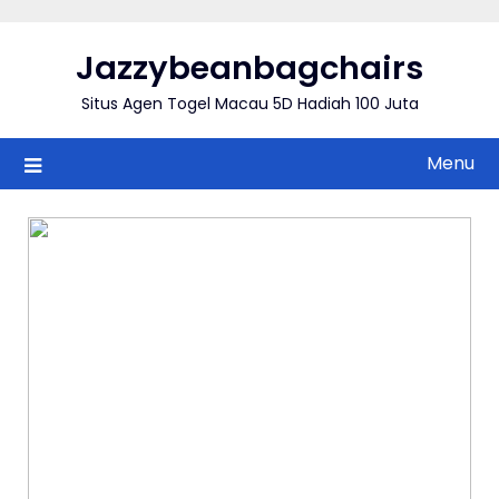
Skip
to
Jazzybeanbagchairs
content
Situs Agen Togel Macau 5D Hadiah 100 Juta
Menu