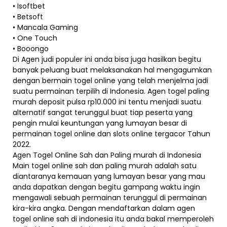
• Isoftbet
• Betsoft
• Mancala Gaming
• One Touch
• Booongo
Di Agen judi populer ini anda bisa juga hasilkan begitu
banyak peluang buat melaksanakan hal mengagumkan
dengan bermain togel online yang telah menjelma jadi
suatu permainan terpilih di Indonesia. Agen togel paling
murah deposit pulsa rp10.000 ini tentu menjadi suatu
alternatif sangat terunggul buat tiap peserta yang
pengin mulai keuntungan yang lumayan besar di
permainan togel online dan slots online tergacor Tahun
2022.
Agen Togel Online Sah dan Paling murah di Indonesia
Main togel online sah dan paling murah adalah satu
diantaranya kemauan yang lumayan besar yang mau
anda dapatkan dengan begitu gampang waktu ingin
mengawali sebuah permainan terunggul di permainan
kira-kira angka. Dengan mendaftarkan dalam agen
togel online sah di indonesia itu anda bakal memperoleh