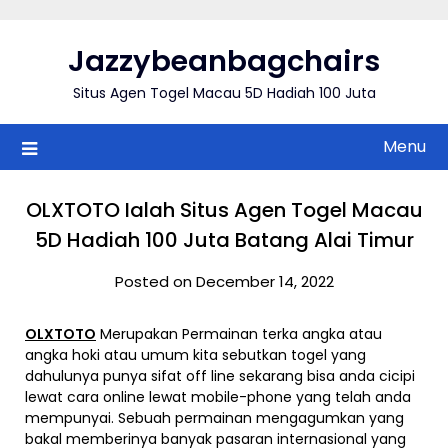
Skip
to
Jazzybeanbagchairs
content
Situs Agen Togel Macau 5D Hadiah 100 Juta
Menu
OLXTOTO Ialah Situs Agen Togel Macau
5D Hadiah 100 Juta Batang Alai Timur
Posted on December 14, 2022
OLXTOTO
Merupakan Permainan terka angka atau
angka hoki atau umum kita sebutkan togel yang
dahulunya punya sifat off line sekarang bisa anda cicipi
lewat cara online lewat mobile-phone yang telah anda
mempunyai. Sebuah permainan mengagumkan yang
bakal memberinya banyak pasaran internasional yang