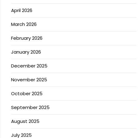
April 2026
March 2026
February 2026
January 2026
December 2025
November 2025
October 2025
September 2025
August 2025
July 2025