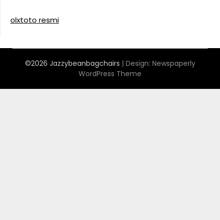
olxtoto resmi
©2026 Jazzybeanbagchairs
| Design:
Newspaperly
WordPress Theme