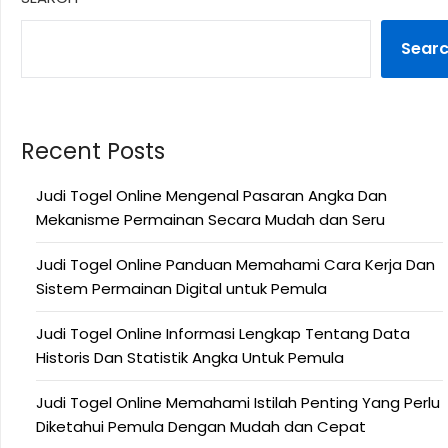
Sear
Recent Posts
Judi Togel Online Mengenal Pasaran Angka Dan
Mekanisme Permainan Secara Mudah dan Seru
Judi Togel Online Panduan Memahami Cara Kerja Dan
Sistem Permainan Digital untuk Pemula
Judi Togel Online Informasi Lengkap Tentang Data
Historis Dan Statistik Angka Untuk Pemula
Judi Togel Online Memahami Istilah Penting Yang Perlu
Diketahui Pemula Dengan Mudah dan Cepat