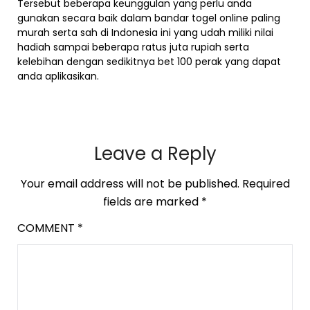
Tersebut beberapa keunggulan yang perlu anda
gunakan secara baik dalam bandar togel online paling
murah serta sah di Indonesia ini yang udah miliki nilai
hadiah sampai beberapa ratus juta rupiah serta
kelebihan dengan sedikitnya bet 100 perak yang dapat
anda aplikasikan.
Leave a Reply
Your email address will not be published.
Required
fields are marked
*
COMMENT
*