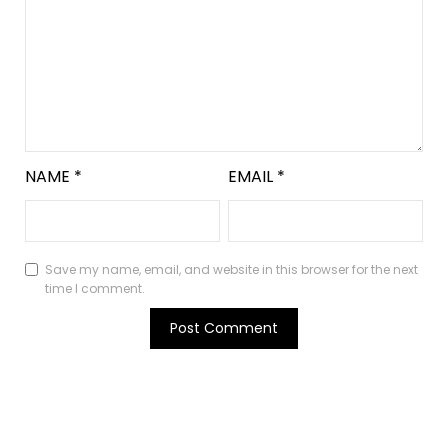
NAME
*
EMAIL
*
Save my name, email, and website in this browser for the next
time I comment.