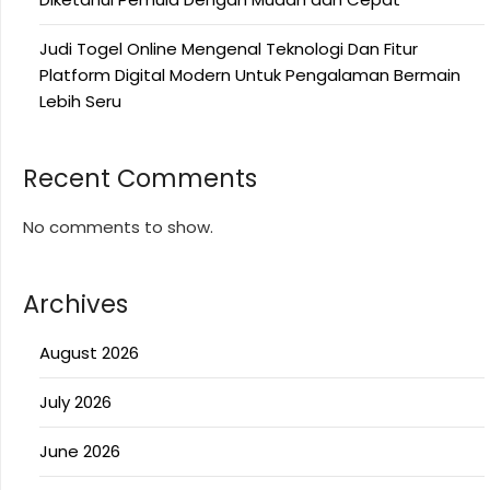
Judi Togel Online Mengenal Teknologi Dan Fitur
Platform Digital Modern Untuk Pengalaman Bermain
Lebih Seru
Recent Comments
No comments to show.
Archives
August 2026
July 2026
June 2026