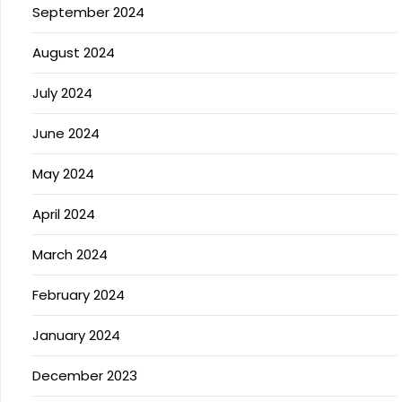
September 2024
August 2024
July 2024
June 2024
May 2024
April 2024
March 2024
February 2024
January 2024
December 2023