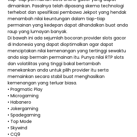
dimainkan. Pasalnya telah dipasang skema technologi
terhebat dan spesifikasi pembawa Jekpot yang hendak
menambah nilai keuntungan dalam tiap-tiap
permainan yang kedepan dapat dihandalkan buat anda
raup yang lumayan banyak.
Di bawah ini ada sejumlah bocoran provider slots gacor
di Indonesia yang dapat dioptimalkan agar dapat
menciptakan nilai kemenangan yang tertinggi sewaktu
anda siap bermain permainan itu. Punya nilai RTP slots
dan volatilitas yang tinggi bakal bertambah
menekankan anda untuk pilih provider itu serta
memainkan secara stabil buat menghasilkan
kemenangan yang terluar biasa.
• Pragmatic Play
• Microgaming
• Habanero
• Jokergaming
• Spadegaming
• Top Mode
• Skywind
• CQ9