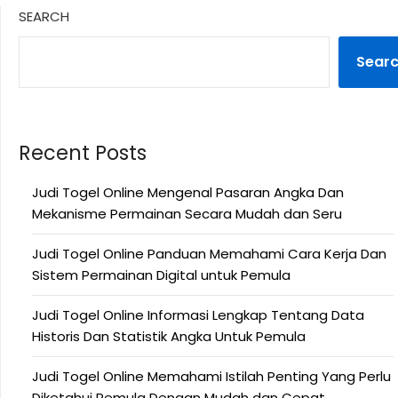
SEARCH
Sear
Recent Posts
Judi Togel Online Mengenal Pasaran Angka Dan
Mekanisme Permainan Secara Mudah dan Seru
Judi Togel Online Panduan Memahami Cara Kerja Dan
Sistem Permainan Digital untuk Pemula
Judi Togel Online Informasi Lengkap Tentang Data
Historis Dan Statistik Angka Untuk Pemula
Judi Togel Online Memahami Istilah Penting Yang Perlu
Diketahui Pemula Dengan Mudah dan Cepat