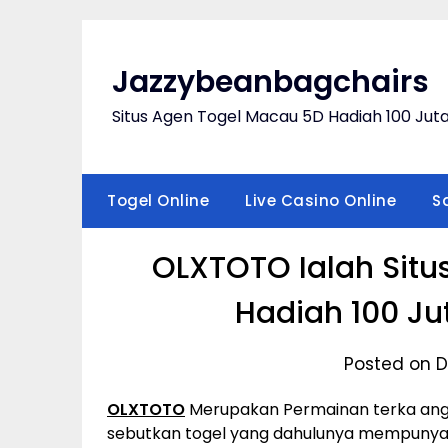
Skip
to
content
Jazzybeanbagchairs
Situs Agen Togel Macau 5D Hadiah 100 Jut
Togel Online
Live Casino Online
S
OLXTOTO Ialah Situ
Hadiah 100 J
Posted on D
OLXTOTO
Merupakan Permainan terka ang
sebutkan togel yang dahulunya mempunyai s