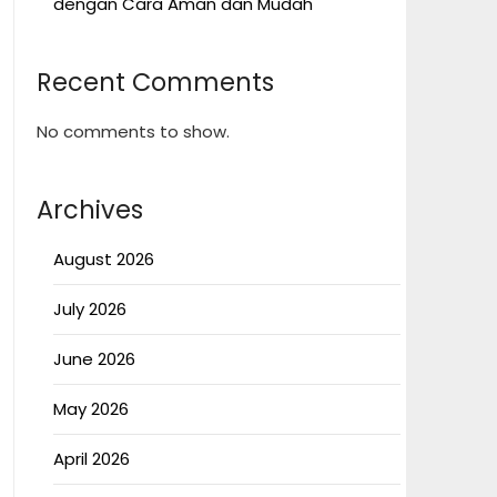
dengan Cara Aman dan Mudah
Recent Comments
No comments to show.
Archives
August 2026
July 2026
June 2026
May 2026
April 2026