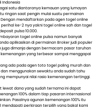
i Indonesia
ebagai satu diantaranya kemauan yang lumayan
tu ringan saat pengin mulai suatu permainan
. Dengan mendaftarkan pada agen togel online
perihal ke-2 nya yakni togel online sah dan togel
eposit pulsa 10.000.
embayaran togel online pulsa namun banyak
a aplikasikan di permainan Broker judi populer
kan juga dimanja dengan bermacam pasar taruhan
ngkat kemenangan yang terbesar sampai menggapai
yang ada pada agen toto togel paling murah dan
mi dan menggunakan sewaktu anda sudah tahu
ang mempunyai nilai rasio kemenangan tertinggi.
t lewat dana yang sudah ternama ini dapat
nangan 100% dalam tiap pasaran internasional
inkan. Pasalnya agunan kemenangan 100% itu
l mendapati perkiraan terpilih yang bakal kami