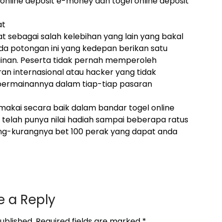
nline deposit e-money dan togel online deposit
at
t sebagai salah kelebihan yang lain yang bakal
iada potongan ini yang kedepan berikan satu
nan. Peserta tidak pernah memperoleh
an internasional atau hacker yang tidak
permainannya dalam tiap-tiap pasaran
makai secara baik dalam bandar togel online
g telah punya nilai hadiah sampai beberapa ratus
ang-kurangnya bet 100 perak yang dapat anda
e a Reply
ublished.
Required fields are marked
*