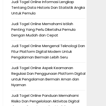
Judi Togel Online Informasi Lengkap
Tentang Data Historis Dan Statistik Angka
Untuk Pemula
Judi Togel Online Memahami Istilah
Penting Yang Perlu Diketahui Pemula
Dengan Mudah dan Cepat
Judi Togel Online Mengenal Teknologi Dan
Fitur Platform Digital Modern Untuk
Pengalaman Bermain Lebih Seru
Judi Togel Online Aspek Keamanan
Regulasi Dan Penggunaan Platform Digital
untuk Pengalaman Bermain Aman dan
Nyaman
Judi Togel Online Panduan Memahami
Risiko Dan Pengelolaan Aktivitas Digital