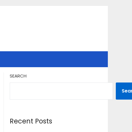
SEARCH
Sea
Recent Posts