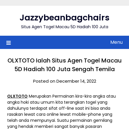
Skip
to
Jazzybeanbagchairs
content
Situs Agen Togel Macau 5D Hadiah 100 Juta
Menu
OLXTOTO Ialah Situs Agen Togel Macau
5D Hadiah 100 Juta Sengah Temila
Posted on December 14, 2022
OLXTOTO
Merupakan Permainan kira-kira angka atau
angka hoki atau umum kita terangkan togel yang
dahulunya terdapat sifat off-line saat ini bisa anda
rasakan lewat cara online lewat mobile-phone yang
telah anda mempunyai. Suatu permainan gemilang
yang hendak memberi sangat banyak pasaran