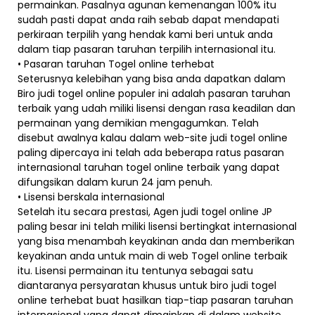
permainkan. Pasalnya agunan kemenangan 100% itu
sudah pasti dapat anda raih sebab dapat mendapati
perkiraan terpilih yang hendak kami beri untuk anda
dalam tiap pasaran taruhan terpilih internasional itu.
• Pasaran taruhan Togel online terhebat
Seterusnya kelebihan yang bisa anda dapatkan dalam
Biro judi togel online populer ini adalah pasaran taruhan
terbaik yang udah miliki lisensi dengan rasa keadilan dan
permainan yang demikian mengagumkan. Telah
disebut awalnya kalau dalam web-site judi togel online
paling dipercaya ini telah ada beberapa ratus pasaran
internasional taruhan togel online terbaik yang dapat
difungsikan dalam kurun 24 jam penuh.
• Lisensi berskala internasional
Setelah itu secara prestasi, Agen judi togel online JP
paling besar ini telah miliki lisensi bertingkat internasional
yang bisa menambah keyakinan anda dan memberikan
keyakinan anda untuk main di web Togel online terbaik
itu. Lisensi permainan itu tentunya sebagai satu
diantaranya persyaratan khusus untuk biro judi togel
online terhebat buat hasilkan tiap-tiap pasaran taruhan