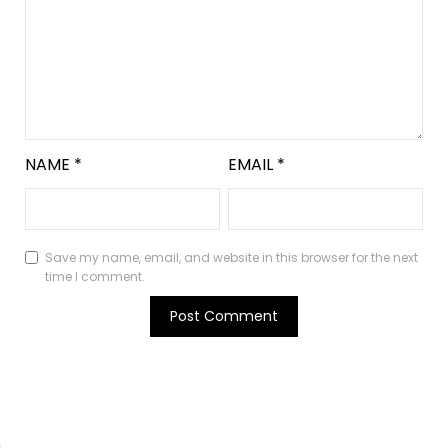
NAME
*
EMAIL
*
Save my name, email, and website in this browser for the next
time I comment.