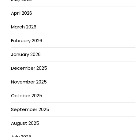
April 2026
March 2026
February 2026
January 2026
December 2025
November 2025
October 2025
September 2025
August 2025
July 2025