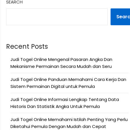
SEARCH
Sear
Recent Posts
Judi Togel Online Mengenal Pasaran Angka Dan
Mekanisme Permainan Secara Mudah dan Seru
Judi Togel Online Panduan Memahami Cara Kerja Dan
Sistem Permainan Digital untuk Pemula
Judi Togel Online Informasi Lengkap Tentang Data
Historis Dan Statistik Angka Untuk Pemula
Judi Togel Online Memahami Istilah Penting Yang Perlu
Diketahui Pemula Dengan Mudah dan Cepat