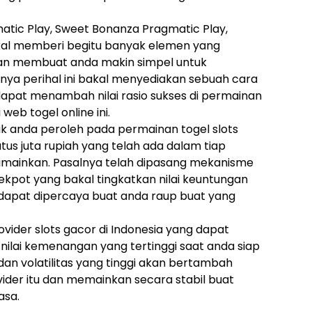
tic Play, Sweet Bonanza Pragmatic Play,
akal memberi begitu banyak elemen yang
n membuat anda makin simpel untuk
ya perihal ini bakal menyediakan sebuah cara
apat menambah nilai rasio sukses di permainan
eb togel online ini.
k anda peroleh pada permainan togel slots
atus juta rupiah yang telah ada dalam tiap
dimainkan. Pasalnya telah dipasang mekanisme
kpot yang bakal tingkatkan nilai keuntungan
dapat dipercaya buat anda raup buat yang
vider slots gacor di Indonesia yang dapat
ilai kemenangan yang tertinggi saat anda siap
s dan volatilitas yang tinggi akan bertambah
er itu dan memainkan secara stabil buat
asa.