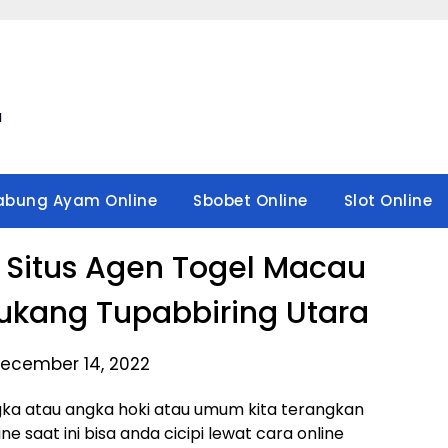
a
abung Ayam Online
Sbobet Online
Slot Online
Situs Agen Togel Macau
iukang Tupabbiring Utara
ecember 14, 2022
a atau angka hoki atau umum kita terangkan
e saat ini bisa anda cicipi lewat cara online