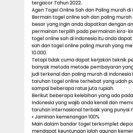
tergacor Tahun 2022.
Agen Togel Online Sah dan Paling murah di 
Bermain togel online sah dan paling murah
besar yang ingin anda dapatkan dengan a
permainan terpilih pada permainan kira-
togel online sah di indonesia itu anda dapa
sah dan togel online paling murah yang m
10.000.
Tetapi tidak cuma dapat kerjakan teknik p
banyak metoda metode pembayaran yang d
judi terkenal dan paling murah di Indonesia
taruhan togel online terhebat yang udah 
sampai beberapa ratus juta rupiah.
Berikut beberapa kelebihan yang ada pada 
Indonesia yang wajib anda kenali dan mem
taruhan internasional terbaik yang punyai n
• Jaminan kemenangan 100%
Main dalam bandar togel terkomplet depos
mendapat keuntungan ialah agunan kemen