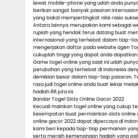
lewat mobile-phone yang udah anda punya
berikan sangat banyak pasaran internasion
yang bakal mempertingkat nilai rasio sukses
Antara lainnya merupakan kami sebagai we
rupiah yang hendak terus datang buat me
internasional yang terhebat dalam tiap-ti
mengerjakan daftar pada website agen Togel
cukuplah tinggi yang dapat anda dapatkan
Game togel online yang saat ini udah punya 
perubahan yang terhebat di Indonesia denga
demikian besar dalam tiap-tiap pasaran. T
rasa judi togel online anda buat lekas mel
hadiah 88 juta ini.
Bandar Togel Slots Online Gacor 2022
Kecuali mainkan togel online yang cukup te
kesempatan buat permainkan slots online 
online gacor 2022 dapat dipercaya di Indon
kami beri kepada tiap-tiap permainan ya
serta meraih kemenangan hadiah yang pali