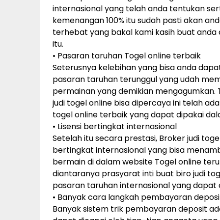
internasional yang telah anda tentukan se
kemenangan 100% itu sudah pasti akan a
terhebat yang bakal kami kasih buat anda 
itu.
• Pasaran taruhan Togel online terbaik
Seterusnya kelebihan yang bisa anda dapatka
pasaran taruhan terunggul yang udah memp
permainan yang demikian mengagumkan. Te
judi togel online bisa dipercaya ini telah 
togel online terbaik yang dapat dipakai da
• Lisensi bertingkat internasional
Setelah itu secara prestasi, Broker judi togel
bertingkat internasional yang bisa mena
bermain di dalam website Togel online terun
diantaranya prasyarat inti buat biro judi t
pasaran taruhan internasional yang dapat d
• Banyak cara langkah pembayaran deposi
Banyak sistem trik pembayaran deposit ada