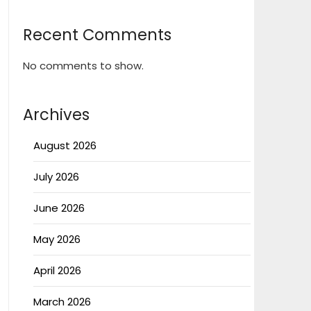
Recent Comments
No comments to show.
Archives
August 2026
July 2026
June 2026
May 2026
April 2026
March 2026