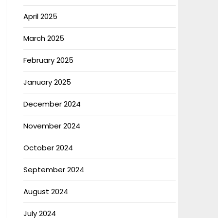
April 2025
March 2025
February 2025
January 2025
December 2024
November 2024
October 2024
September 2024
August 2024
July 2024