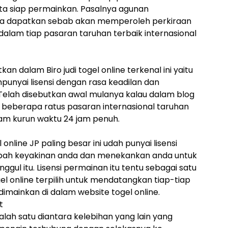
rta siap permainkan. Pasalnya agunan
nda dapatkan sebab akan memperoleh perkiraan
dalam tiap pasaran taruhan terbaik internasional
n dalam Biro judi togel online terkenal ini yaitu
unyai lisensi dengan rasa keadilan dan
lah disebutkan awal mulanya kalau dalam blog
ada beberapa ratus pasaran internasional taruhan
lam kurun waktu 24 jam penuh.
 online JP paling besar ini udah punyai lisensi
mbah keyakinan anda dan menekankan anda untuk
ggul itu. Lisensi permainan itu tentu sebagai satu
ogel online terpilih untuk mendatangkan tiap-tiap
imainkan di dalam website togel online.
t
lah satu diantara kelebihan yang lain yang