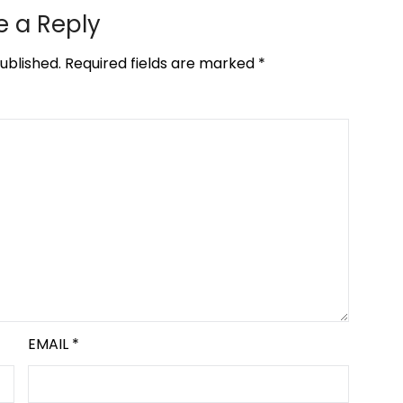
e a Reply
ublished.
Required fields are marked
*
EMAIL
*