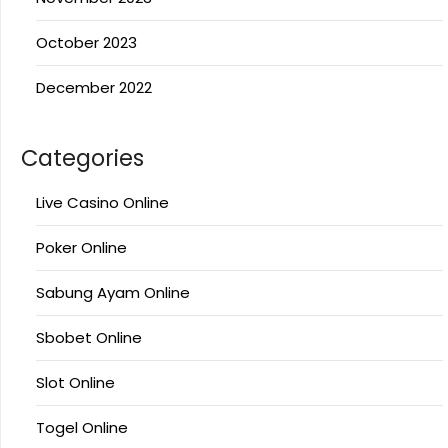
October 2023
December 2022
Categories
Live Casino Online
Poker Online
Sabung Ayam Online
Sbobet Online
Slot Online
Togel Online