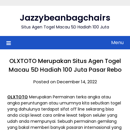
Skip
to
Jazzybeanbagchairs
content
Situs Agen Togel Macau 5D Hadiah 100 Juta
Menu
OLXTOTO Merupakan Situs Agen Togel
Macau 5D Hadiah 100 Juta Pasar Rebo
Posted on December 14, 2022
OLXTOTO
Merupakan Permainan terka angka atau
angka peruntungan atau umumnya kita sebutkan togel
yang dahulunya terdapat sifat off line sekarang bisa
anda cicipi lewat cara online lewat telpon seluler yang
udah anda mempunyai. Sebuah permainan gemilang
yang bakal memberi banyak pasaran internasional yang