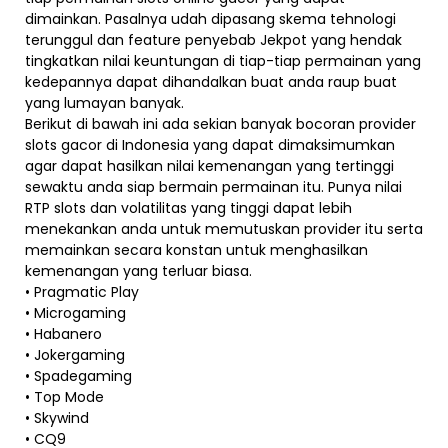
dimainkan. Pasalnya udah dipasang skema tehnologi
terunggul dan feature penyebab Jekpot yang hendak
tingkatkan nilai keuntungan di tiap-tiap permainan yang
kedepannya dapat dihandalkan buat anda raup buat
yang lumayan banyak.
Berikut di bawah ini ada sekian banyak bocoran provider
slots gacor di Indonesia yang dapat dimaksimumkan
agar dapat hasilkan nilai kemenangan yang tertinggi
sewaktu anda siap bermain permainan itu. Punya nilai
RTP slots dan volatilitas yang tinggi dapat lebih
menekankan anda untuk memutuskan provider itu serta
memainkan secara konstan untuk menghasilkan
kemenangan yang terluar biasa.
• Pragmatic Play
• Microgaming
• Habanero
• Jokergaming
• Spadegaming
• Top Mode
• Skywind
• CQ9