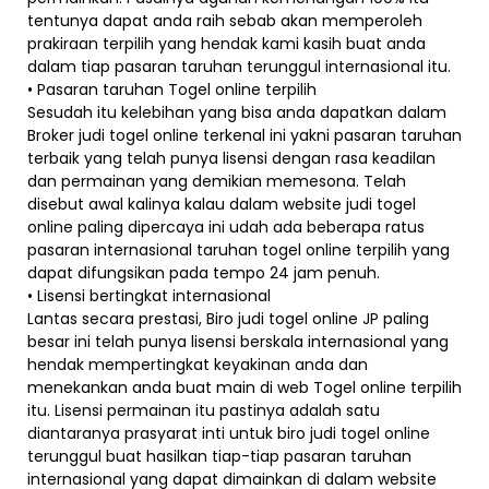
tentunya dapat anda raih sebab akan memperoleh
prakiraan terpilih yang hendak kami kasih buat anda
dalam tiap pasaran taruhan terunggul internasional itu.
• Pasaran taruhan Togel online terpilih
Sesudah itu kelebihan yang bisa anda dapatkan dalam
Broker judi togel online terkenal ini yakni pasaran taruhan
terbaik yang telah punya lisensi dengan rasa keadilan
dan permainan yang demikian memesona. Telah
disebut awal kalinya kalau dalam website judi togel
online paling dipercaya ini udah ada beberapa ratus
pasaran internasional taruhan togel online terpilih yang
dapat difungsikan pada tempo 24 jam penuh.
• Lisensi bertingkat internasional
Lantas secara prestasi, Biro judi togel online JP paling
besar ini telah punya lisensi berskala internasional yang
hendak mempertingkat keyakinan anda dan
menekankan anda buat main di web Togel online terpilih
itu. Lisensi permainan itu pastinya adalah satu
diantaranya prasyarat inti untuk biro judi togel online
terunggul buat hasilkan tiap-tiap pasaran taruhan
internasional yang dapat dimainkan di dalam website