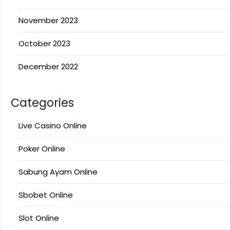
November 2023
October 2023
December 2022
Categories
Live Casino Online
Poker Online
Sabung Ayam Online
Sbobet Online
Slot Online