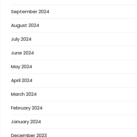
September 2024
August 2024
July 2024
June 2024
May 2024
April 2024
March 2024
February 2024
January 2024
December 2023