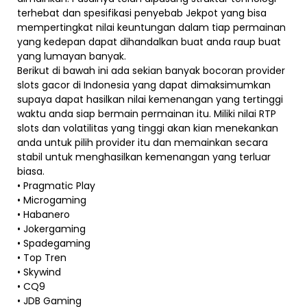
terhebat dan spesifikasi penyebab Jekpot yang bisa
mempertingkat nilai keuntungan dalam tiap permainan
yang kedepan dapat dihandalkan buat anda raup buat
yang lumayan banyak.
Berikut di bawah ini ada sekian banyak bocoran provider
slots gacor di Indonesia yang dapat dimaksimumkan
supaya dapat hasilkan nilai kemenangan yang tertinggi
waktu anda siap bermain permainan itu. Miliki nilai RTP
slots dan volatilitas yang tinggi akan kian menekankan
anda untuk pilih provider itu dan memainkan secara
stabil untuk menghasilkan kemenangan yang terluar
biasa.
• Pragmatic Play
• Microgaming
• Habanero
• Jokergaming
• Spadegaming
• Top Tren
• Skywind
• CQ9
• JDB Gaming