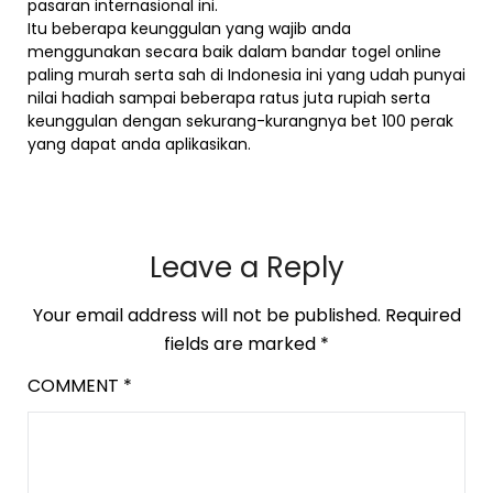
pasaran internasional ini.
Itu beberapa keunggulan yang wajib anda
menggunakan secara baik dalam bandar togel online
paling murah serta sah di Indonesia ini yang udah punyai
nilai hadiah sampai beberapa ratus juta rupiah serta
keunggulan dengan sekurang-kurangnya bet 100 perak
yang dapat anda aplikasikan.
Leave a Reply
Your email address will not be published.
Required
fields are marked
*
COMMENT
*