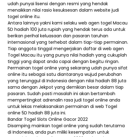
udah punyai lisensi dengan resmi yang hendak
menaikkan nilai rasio kesuksesan dalam website judi
togel online itu.
Antara lainnya yakni kami selaku web agen togel Macau
5D hadiah 100 juta rupiah yang hendak terus ada untuk
berikan perihal keluasaan dan pasaran taruhan
internasional yang terhebat dalam tiap-tiap permainan.
Tiap anggota tinggal mengerjakan daftar di web agen
Togel Macau itu yang punya nilai hadiah yang cukuplah
tinggi yang dapat anda capai dengan begitu ringan.
Permainan togel online yang sekarang udah punya sifat
online itu sebagai satu diantaranya wujud perubahan
yang terunggul di Indonesia dengan nilai hadiah 88 juta
sama dengan Jekpot yang demikian besar dalam tiap
pasaran. Sudah pasti masalah ini akan bertambah
mempertingkat adrenalin rasa judi togel online anda
untuk lekas melaksanakan permainan di web Togel
online 5D hadiah 88 juta ini.
Bandar Togel Slots Online Gacor 2022
Disamping mainkan togel online yang sudah terutama
di Indonesia, anda pun miliki kesempatan untuk