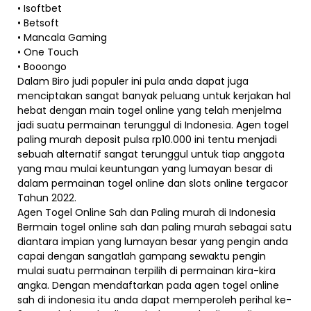
• Isoftbet
• Betsoft
• Mancala Gaming
• One Touch
• Booongo
Dalam Biro judi populer ini pula anda dapat juga
menciptakan sangat banyak peluang untuk kerjakan hal
hebat dengan main togel online yang telah menjelma
jadi suatu permainan terunggul di Indonesia. Agen togel
paling murah deposit pulsa rp10.000 ini tentu menjadi
sebuah alternatif sangat terunggul untuk tiap anggota
yang mau mulai keuntungan yang lumayan besar di
dalam permainan togel online dan slots online tergacor
Tahun 2022.
Agen Togel Online Sah dan Paling murah di Indonesia
Bermain togel online sah dan paling murah sebagai satu
diantara impian yang lumayan besar yang pengin anda
capai dengan sangatlah gampang sewaktu pengin
mulai suatu permainan terpilih di permainan kira-kira
angka. Dengan mendaftarkan pada agen togel online
sah di indonesia itu anda dapat memperoleh perihal ke-