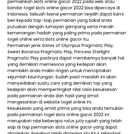
permainkan slots online gacor 2022 pada web atau
bandar togel slots online gacor 2022 bisa dipercaya di
Indonesia. Sebuah lisensi permainan terpilih dapat kami
beri kepada tiap-tiap permainan yang bakal anda
putuskan dengan lumayan gampang serta meraih
kemenangan hadiah yang paling prima pada permainan
togel online serta slots online gacor itu.
Permainan jenis Gates of Olympus Pragmatic Play,
Sweet Bonanza Pragmatic Play, Princess Starlight
Pragmatic Play pastinya dapat memberinya banyak hal
yang demikian memesona yang kedepan akan
membikin anda makin ringan untuk menciptakan
sejumlah keuntungan. Sudah pasti masalah ini akan
menyediakan suatu cara yang demikian top yang
kedepan akan mempertingkat nilai rasio kesuksesan
pada permainan anda dan hasil yang amat
mengesankan di website togel online ini.
Kesuksesan yang amat prima yang bisa anda temukan
pada permainan togel slots online gacor 2022 ini
merupakan nilai beberapa ratus juta rupiah yang telah
siap di tiap permainan slots online gacor yang dapat
dimainkan. Pasalnya telah dipasang struktur tehnologi