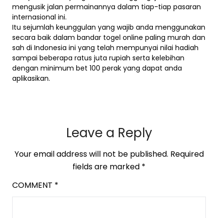
mengusik jalan permainannya dalam tiap-tiap pasaran
internasional ini.
Itu sejumlah keunggulan yang wajib anda menggunakan
secara baik dalam bandar togel online paling murah dan
sah di Indonesia ini yang telah mempunyai nilai hadiah
sampai beberapa ratus juta rupiah serta kelebihan
dengan minimum bet 100 perak yang dapat anda
aplikasikan.
Leave a Reply
Your email address will not be published.
Required
fields are marked
*
COMMENT
*