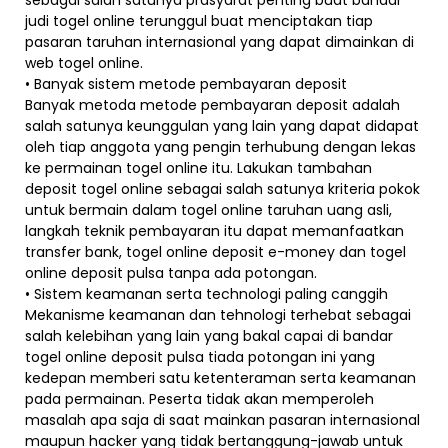
sebagai salah satunya prasyarat penting buat bandar
judi togel online terunggul buat menciptakan tiap
pasaran taruhan internasional yang dapat dimainkan di
web togel online.
• Banyak sistem metode pembayaran deposit
Banyak metoda metode pembayaran deposit adalah
salah satunya keunggulan yang lain yang dapat didapat
oleh tiap anggota yang pengin terhubung dengan lekas
ke permainan togel online itu. Lakukan tambahan
deposit togel online sebagai salah satunya kriteria pokok
untuk bermain dalam togel online taruhan uang asli,
langkah teknik pembayaran itu dapat memanfaatkan
transfer bank, togel online deposit e-money dan togel
online deposit pulsa tanpa ada potongan.
• Sistem keamanan serta technologi paling canggih
Mekanisme keamanan dan tehnologi terhebat sebagai
salah kelebihan yang lain yang bakal capai di bandar
togel online deposit pulsa tiada potongan ini yang
kedepan memberi satu ketenteraman serta keamanan
pada permainan. Peserta tidak akan memperoleh
masalah apa saja di saat mainkan pasaran internasional
maupun hacker yang tidak bertanggung-jawab untuk