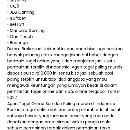
• Skywind
• CQ9
• JDB Gaming
• Isoftbet
• Betsoft
• Mancala Gaming
• One Touch
• Booongo
Dalam Broker judi terkenal ini pun anda bisa juga hasilkan
banyak peluang untuk mengerjakan hal hebat dengan
bermain togel online yang udah menjelma jadi suatu
permainan terpilih di Indonesia. Agen togel paling murah
deposit pulsa rp10.000 ini tentu bisa jadi sebuah opsi
paling terpilih untuk tiap-tiap anggota yang mau
mengawali keuntungan yang lumayan besar di dalam
permainan togel online dan slots online tergacor Tahun
2022.
Agen Togel Online Sah dan Paling murah di Indonesia
Bermain togel online sah dan paling murah adalah salah
satunya hasrat yang lumayan besar yang mau anda
dapatkan dengan amat simpel waktu pengin mulai
sebuah permainan terbaik dalam permainan terka