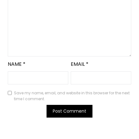
NAME
*
EMAIL
*
Save my name, email, and website in this browser for the next
time I comment.