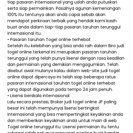
tiap pasaran internasional yang udah anda putuskan
serta siap permainkan. Pasalnya agunan kemenangan
100% itu tentunya akan anda capai sebab akan
mendapat perkiraan terbaik yang hendak kami kasih
buat anda dalam tiap-tiap pasaran taruhan terunggul
internasional itu.
• Pasaran taruhan Togel online terhebat
Setelah itu kelebihan yang bisa anda raih dalam Biro judi
togel online terkenal ini merupakan pasaran taruhan
terunggul yang telah punya lisensi dengan rasa keadilan
dan permainan yang demikian mengagumkan. Telah
disebut awal mulanya kalau dalam web-site judi togel
online dapat dipercaya ini telah siap beberapa ratus
pasaran internasional taruhan togel online terhebat
yang dapat digunakan pada tempo 24 jam penuh.
• Lisensi berskala internasional
Lalu secara prestasi, Broker judi togel online JP paling
besar ini telah mempunyai lisensi bertingkat
internasional yang bisa mempertingkat keyakinan anda
dan memberikan keyakinan anda untuk main di web
Togel online terunggul itu. Lisensi permainan itu tentu