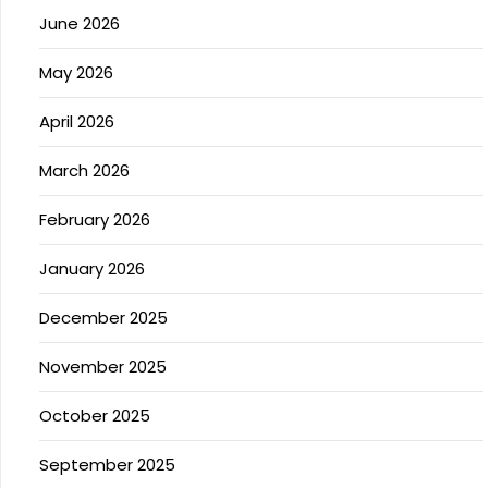
June 2026
May 2026
April 2026
March 2026
February 2026
January 2026
December 2025
November 2025
October 2025
September 2025