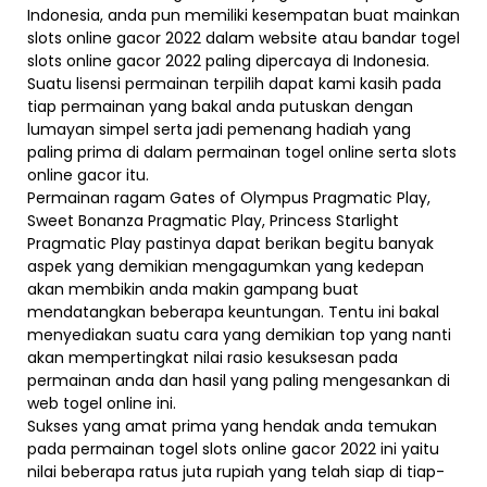
Indonesia, anda pun memiliki kesempatan buat mainkan
slots online gacor 2022 dalam website atau bandar togel
slots online gacor 2022 paling dipercaya di Indonesia.
Suatu lisensi permainan terpilih dapat kami kasih pada
tiap permainan yang bakal anda putuskan dengan
lumayan simpel serta jadi pemenang hadiah yang
paling prima di dalam permainan togel online serta slots
online gacor itu.
Permainan ragam Gates of Olympus Pragmatic Play,
Sweet Bonanza Pragmatic Play, Princess Starlight
Pragmatic Play pastinya dapat berikan begitu banyak
aspek yang demikian mengagumkan yang kedepan
akan membikin anda makin gampang buat
mendatangkan beberapa keuntungan. Tentu ini bakal
menyediakan suatu cara yang demikian top yang nanti
akan mempertingkat nilai rasio kesuksesan pada
permainan anda dan hasil yang paling mengesankan di
web togel online ini.
Sukses yang amat prima yang hendak anda temukan
pada permainan togel slots online gacor 2022 ini yaitu
nilai beberapa ratus juta rupiah yang telah siap di tiap-