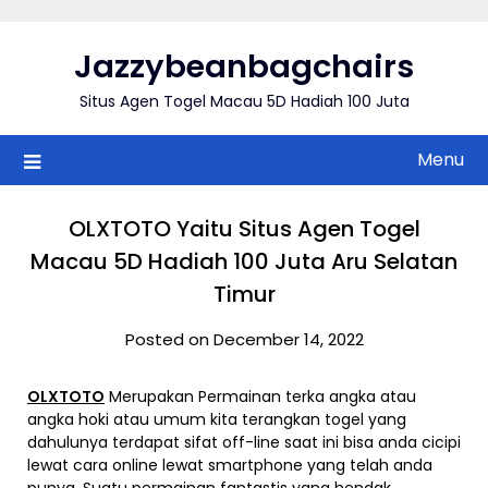
Skip
to
Jazzybeanbagchairs
content
Situs Agen Togel Macau 5D Hadiah 100 Juta
Menu
OLXTOTO Yaitu Situs Agen Togel
Macau 5D Hadiah 100 Juta Aru Selatan
Timur
Posted on December 14, 2022
OLXTOTO
Merupakan Permainan terka angka atau
angka hoki atau umum kita terangkan togel yang
dahulunya terdapat sifat off-line saat ini bisa anda cicipi
lewat cara online lewat smartphone yang telah anda