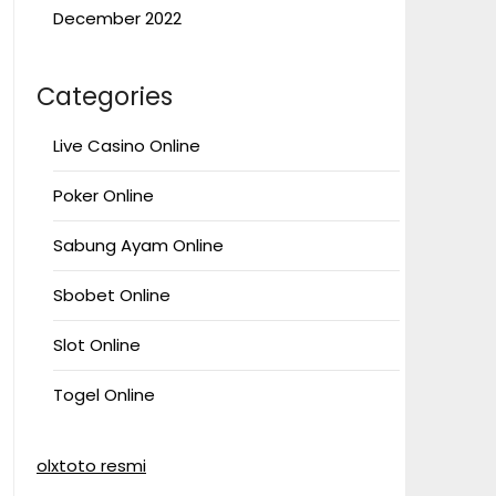
December 2022
Categories
Live Casino Online
Poker Online
Sabung Ayam Online
Sbobet Online
Slot Online
Togel Online
olxtoto resmi