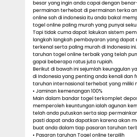
besar yang ingin anda capai dengan benar
permainan terhebat di permainan terka a
online sah di indonesia itu anda bakal mem
togel online paling murah yang punyai seku
Tapi tidak cuma dapat lakukan sistem pem
langkah langkah pembayaran yang dapat a
terkenal serta paling murah di Indonesia 
taruhan togel online terbaik yang telah p
gapai beberapa ratus juta rupiah.
Berikut di bawah ini sejumlah keunggulan y
di Indonesia yang penting anda kenali dan
taruhan internasional terhebat yang miliki n
• Jaminan kemenangan 100%
Main dalam bandar togel terkomplet depos
memperoleh keuntungan ialah agunan keme
telah anda putuskan serta siap permainka
pasti dapat anda dapatkan karena akan me
buat anda dalam tiap pasaran taruhan terba
• Pasaran taruhan Togel online terpilih