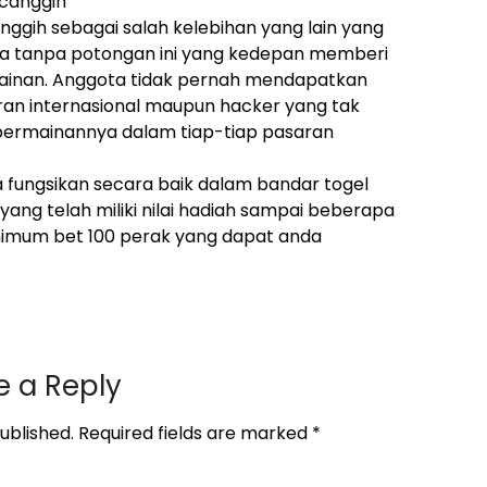
 canggih
ggih sebagai salah kelebihan yang lain yang
ulsa tanpa potongan ini yang kedepan memberi
inan. Anggota tidak pernah mendapatkan
ran internasional maupun hacker yang tak
permainannya dalam tiap-tiap pasaran
a fungsikan secara baik dalam bandar togel
 yang telah miliki nilai hadiah sampai beberapa
inimum bet 100 perak yang dapat anda
e a Reply
ublished.
Required fields are marked
*