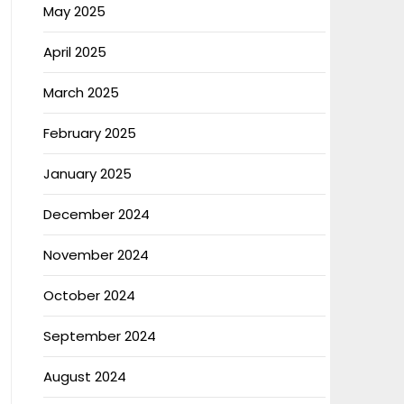
May 2025
April 2025
March 2025
February 2025
January 2025
December 2024
November 2024
October 2024
September 2024
August 2024