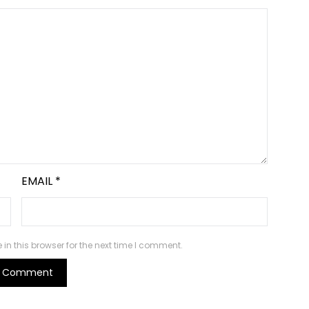
EMAIL
*
n this browser for the next time I comment.