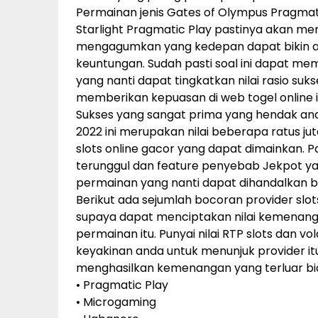
Permainan jenis Gates of Olympus Pragmati
Starlight Pragmatic Play pastinya akan m
mengagumkan yang kedepan dapat bikin a
keuntungan. Sudah pasti soal ini dapat me
yang nanti dapat tingkatkan nilai rasio suk
memberikan kepuasan di web togel online in
Sukses yang sangat prima yang hendak and
2022 ini merupakan nilai beberapa ratus ju
slots online gacor yang dapat dimainkan. 
terunggul dan feature penyebab Jekpot ya
permainan yang nanti dapat dihandalkan 
Berikut ada sejumlah bocoran provider slo
supaya dapat menciptakan nilai kemenanga
permainan itu. Punyai nilai RTP slots dan vo
keyakinan anda untuk menunjuk provider i
menghasilkan kemenangan yang terluar bi
• Pragmatic Play
• Microgaming