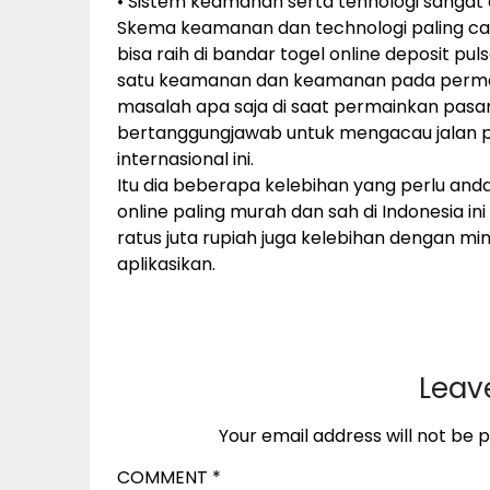
• Sistem keamanan serta tehnologi sangat
Skema keamanan dan technologi paling can
bisa raih di bandar togel online deposit p
satu keamanan dan keamanan pada perma
masalah apa saja di saat permainkan pasa
bertanggungjawab untuk mengacau jalan 
internasional ini.
Itu dia beberapa kelebihan yang perlu and
online paling murah dan sah di Indonesia ini
ratus juta rupiah juga kelebihan dengan m
aplikasikan.
Leav
Your email address will not be p
COMMENT
*