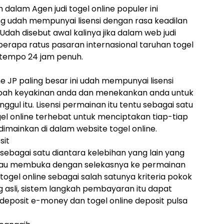
 dalam Agen judi togel online populer ini
 udah mempunyai lisensi dengan rasa keadilan
ah disebut awal kalinya jika dalam web judi
eberapa ratus pasaran internasional taruhan togel
 tempo 24 jam penuh.
ne JP paling besar ini udah mempunyai lisensi
mbah keyakinan anda dan menekankan anda untuk
ggul itu. Lisensi permainan itu tentu sebagai satu
ogel online terhebat untuk menciptakan tiap-tiap
imainkan di dalam website togel online.
sit
ebagai satu diantara kelebihan yang lain yang
g mau membuka dengan selekasnya ke permainan
togel online sebagai salah satunya kriteria pokok
g asli, sistem langkah pembayaran itu dapat
deposit e-money dan togel online deposit pulsa