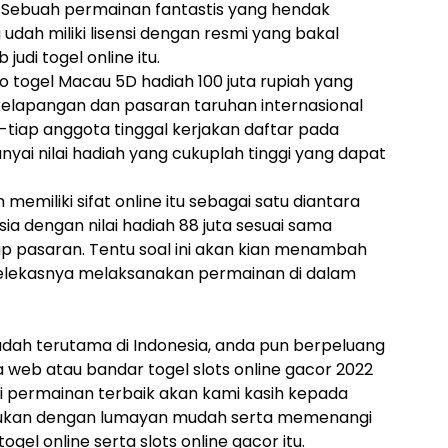
 Sebuah permainan fantastis yang hendak
udah miliki lisensi dengan resmi yang bakal
udi togel online itu.
ro togel Macau 5D hadiah 100 juta rupiah yang
kelapangan dan pasaran taruhan internasional
-tiap anggota tinggal kerjakan daftar pada
ai nilai hadiah yang cukuplah tinggi yang dapat
emiliki sifat online itu sebagai satu diantara
a dengan nilai hadiah 88 juta sesuai sama
ap pasaran. Tentu soal ini akan kian menambah
t selekasnya melaksanakan permainan di dalam
udah terutama di Indonesia, anda pun berpeluang
 web atau bandar togel slots online gacor 2022
nsi permainan terbaik akan kami kasih kepada
ntukan dengan lumayan mudah serta memenangi
el online serta slots online gacor itu.