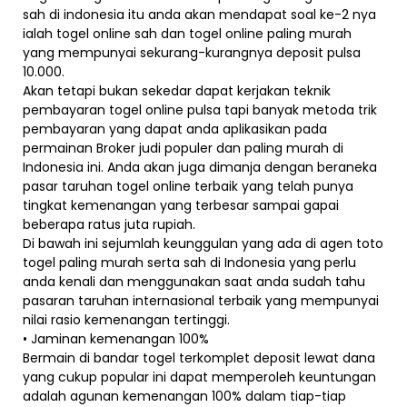
sah di indonesia itu anda akan mendapat soal ke-2 nya
ialah togel online sah dan togel online paling murah
yang mempunyai sekurang-kurangnya deposit pulsa
10.000.
Akan tetapi bukan sekedar dapat kerjakan teknik
pembayaran togel online pulsa tapi banyak metoda trik
pembayaran yang dapat anda aplikasikan pada
permainan Broker judi populer dan paling murah di
Indonesia ini. Anda akan juga dimanja dengan beraneka
pasar taruhan togel online terbaik yang telah punya
tingkat kemenangan yang terbesar sampai gapai
beberapa ratus juta rupiah.
Di bawah ini sejumlah keunggulan yang ada di agen toto
togel paling murah serta sah di Indonesia yang perlu
anda kenali dan menggunakan saat anda sudah tahu
pasaran taruhan internasional terbaik yang mempunyai
nilai rasio kemenangan tertinggi.
• Jaminan kemenangan 100%
Bermain di bandar togel terkomplet deposit lewat dana
yang cukup popular ini dapat memperoleh keuntungan
adalah agunan kemenangan 100% dalam tiap-tiap