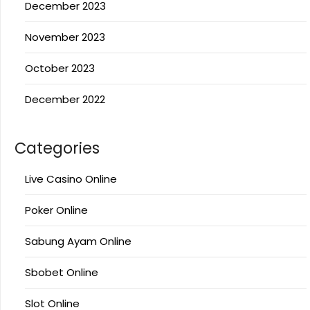
December 2023
November 2023
October 2023
December 2022
Categories
Live Casino Online
Poker Online
Sabung Ayam Online
Sbobet Online
Slot Online