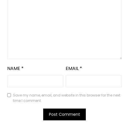
NAME
*
EMAIL
*
Save my name, email, and website in this browser for the next
time I comment.