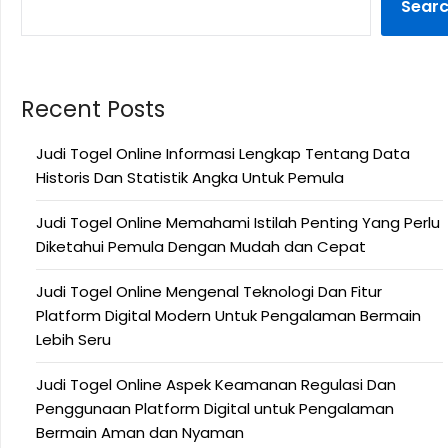
Sear
Recent Posts
Judi Togel Online Informasi Lengkap Tentang Data
Historis Dan Statistik Angka Untuk Pemula
Judi Togel Online Memahami Istilah Penting Yang Perlu
Diketahui Pemula Dengan Mudah dan Cepat
Judi Togel Online Mengenal Teknologi Dan Fitur
Platform Digital Modern Untuk Pengalaman Bermain
Lebih Seru
Judi Togel Online Aspek Keamanan Regulasi Dan
Penggunaan Platform Digital untuk Pengalaman
Bermain Aman dan Nyaman