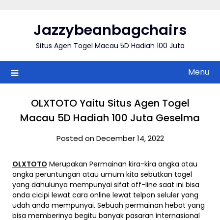
Skip
to
Jazzybeanbagchairs
content
Situs Agen Togel Macau 5D Hadiah 100 Juta
Menu
OLXTOTO Yaitu Situs Agen Togel
Macau 5D Hadiah 100 Juta Geselma
Posted on December 14, 2022
OLXTOTO
Merupakan Permainan kira-kira angka atau
angka peruntungan atau umum kita sebutkan togel
yang dahulunya mempunyai sifat off-line saat ini bisa
anda cicipi lewat cara online lewat telpon seluler yang
udah anda mempunyai. Sebuah permainan hebat yang
bisa memberinya begitu banyak pasaran internasional