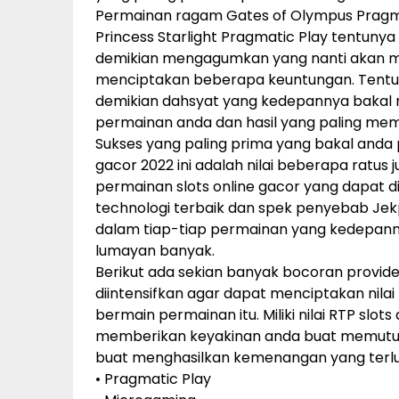
Permainan ragam Gates of Olympus Pragma
Princess Starlight Pragmatic Play tentuny
demikian mengagumkan yang nanti akan 
menciptakan beberapa keuntungan. Tentun
demikian dahsyat yang kedepannya bakal m
permainan anda dan hasil yang paling membe
Sukses yang paling prima yang bakal anda 
gacor 2022 ini adalah nilai beberapa ratus 
permainan slots online gacor yang dapat 
technologi terbaik dan spek penyebab Je
dalam tiap-tiap permainan yang kedepann
lumayan banyak.
Berikut ada sekian banyak bocoran provider
diintensifkan agar dapat menciptakan nila
bermain permainan itu. Miliki nilai RTP slots 
memberikan keyakinan anda buat memutusk
buat menghasilkan kemenangan yang terlu
• Pragmatic Play