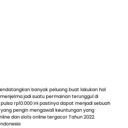
la mendatangkan banyak peluang buat lakukan hal
menjelma jadi suatu permainan terunggul di
 pulsa rp10.000 ini pastinya dapat menjadi sebuah
ta yang pengin mengawali keuntungan yang
line dan slots online tergacor Tahun 2022.
Indonesia