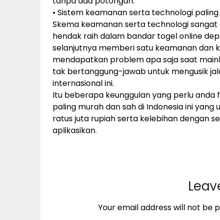
tanpa ada potongan.
• Sistem keamanan serta technologi paling
Skema keamanan serta technologi sangat c
hendak raih dalam bandar togel online dep
selanjutnya memberi satu keamanan dan k
mendapatkan problem apa saja saat maink
tak bertanggung-jawab untuk mengusik jal
internasional ini.
Itu beberapa keunggulan yang perlu anda f
paling murah dan sah di Indonesia ini yan
ratus juta rupiah serta kelebihan dengan s
aplikasikan.
Leav
Your email address will not be p