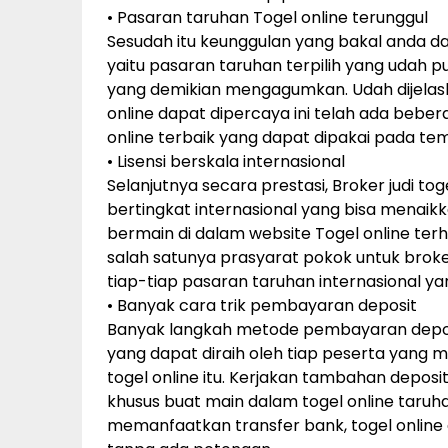
• Pasaran taruhan Togel online terunggul
Sesudah itu keunggulan yang bakal anda dap
yaitu pasaran taruhan terpilih yang udah p
yang demikian mengagumkan. Udah dijelask
online dapat dipercaya ini telah ada beber
online terbaik yang dapat dipakai pada te
• Lisensi berskala internasional
Selanjutnya secara prestasi, Broker judi togel
bertingkat internasional yang bisa menai
bermain di dalam website Togel online terh
salah satunya prasyarat pokok untuk broke
tiap-tiap pasaran taruhan internasional ya
• Banyak cara trik pembayaran deposit
Banyak langkah metode pembayaran deposit
yang dapat diraih oleh tiap peserta yang
togel online itu. Kerjakan tambahan deposi
khusus buat main dalam togel online taruha
memanfaatkan transfer bank, togel online 