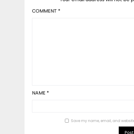
COMMENT
*
NAME
*
Save my name, email, and website i