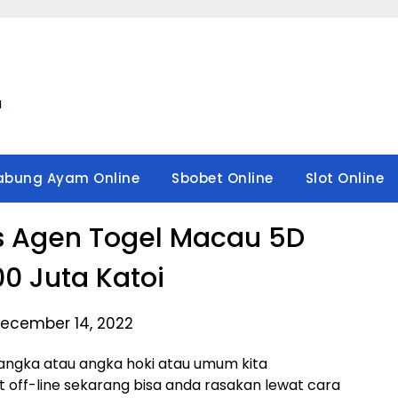
a
abung Ayam Online
Sbobet Online
Slot Online
s Agen Togel Macau 5D
00 Juta Katoi
ecember 14, 2022
angka atau angka hoki atau umum kita
t off-line sekarang bisa anda rasakan lewat cara