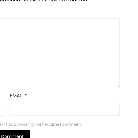
EMAIL
*
n this browser for the next time I comment.