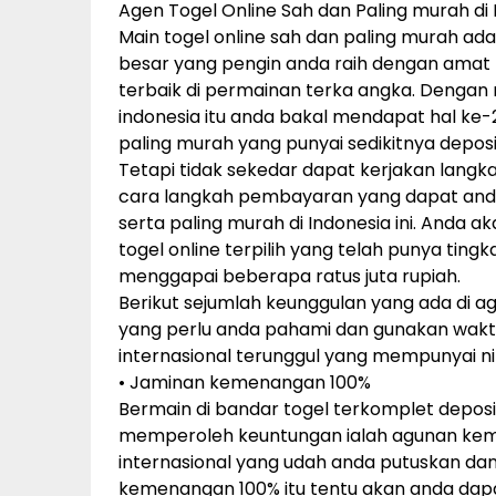
Agen Togel Online Sah dan Paling murah di 
Main togel online sah dan paling murah a
besar yang pengin anda raih dengan amat 
terbaik di permainan terka angka. Dengan 
indonesia itu anda bakal mendapat hal ke-2 
paling murah yang punyai sedikitnya deposit
Tetapi tidak sekedar dapat kerjakan langk
cara langkah pembayaran yang dapat anda 
serta paling murah di Indonesia ini. Anda 
togel online terpilih yang telah punya ti
menggapai beberapa ratus juta rupiah.
Berikut sejumlah keunggulan yang ada di ag
yang perlu anda pahami dan gunakan wakt
internasional terunggul yang mempunyai nil
• Jaminan kemenangan 100%
Bermain di bandar togel terkomplet deposi
memperoleh keuntungan ialah agunan kem
internasional yang udah anda putuskan da
kemenangan 100% itu tentu akan anda dapa