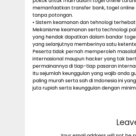
pokok untuk main dalam togel online taruha
memanfaatkan transfer bank, togel online 
tanpa potongan.
• Sistem keamanan dan tehnologi terhebat
Mekanisme keamanan serta technologi pali
yang hendak dapatkan dalam bandar togel 
yang selanjutnya memberinya satu keten
Peserta tidak pernah memperoleh masalah
internasional maupun hacker yang tak be
permainannya di tiap-tiap pasaran internasi
Itu sejumlah keunggulan yang wajib anda g
paling murah serta sah di Indonesia ini ya
juta rupiah serta keunggulan dengan minim
Leav
Your email address will not be p