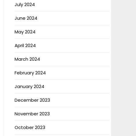
July 2024
June 2024
May 2024
April 2024
March 2024
February 2024
January 2024
December 2023
November 2023
October 2023