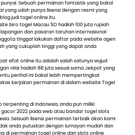
a punyai. Sebuah permainan fantastis yang bakal
al yang udah punya lisensi dengan resmi yang
og judi togel online itu.
te biro togel Macau 5D hadiah 100 juta rupiah
elapangan dan pasaran taruhan internasional
nggota tinggal lakukan daftar pada website agen
ah yang cukuplah tinggi yang dapat anda
at sifat online itu adalah salah satunya wujud
an nilai hadiah 88 juta sesuai sama Jekpot yang
ntu perihal ini bakal lebih mempertingkat
k lekas kerjakan permainan di dalam website Togel
terpenting di Indonesia, anda pun miliki
 gacor 2022 pada web atau bandar togel slots
nesia. Sebuah lisensi permainan terbaik akan kami
endak anda putuskan dengan lumayan mudah dan
 di permainan togel online dan slots online