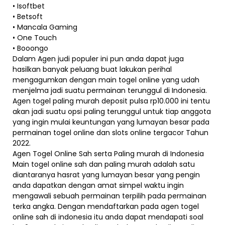
• Isoftbet
• Betsoft
• Mancala Gaming
• One Touch
• Booongo
Dalam Agen judi populer ini pun anda dapat juga
hasilkan banyak peluang buat lakukan perihal
mengagumkan dengan main togel online yang udah
menjelma jadi suatu permainan terunggul di Indonesia.
Agen togel paling murah deposit pulsa rp10.000 ini tentu
akan jadi suatu opsi paling terunggul untuk tiap anggota
yang ingin mulai keuntungan yang lumayan besar pada
permainan togel online dan slots online tergacor Tahun
2022.
Agen Togel Online Sah serta Paling murah di Indonesia
Main togel online sah dan paling murah adalah satu
diantaranya hasrat yang lumayan besar yang pengin
anda dapatkan dengan amat simpel waktu ingin
mengawali sebuah permainan terpilih pada permainan
terka angka. Dengan mendaftarkan pada agen togel
online sah di indonesia itu anda dapat mendapati soal