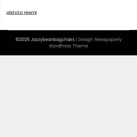
olxtoto resmi
©2026 Jazzybeanbagchairs
| Design:
Newspaperly
WordPress Theme