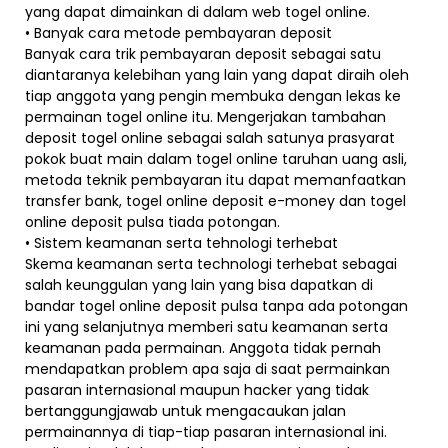
yang dapat dimainkan di dalam web togel online.
• Banyak cara metode pembayaran deposit
Banyak cara trik pembayaran deposit sebagai satu
diantaranya kelebihan yang lain yang dapat diraih oleh
tiap anggota yang pengin membuka dengan lekas ke
permainan togel online itu. Mengerjakan tambahan
deposit togel online sebagai salah satunya prasyarat
pokok buat main dalam togel online taruhan uang asli,
metoda teknik pembayaran itu dapat memanfaatkan
transfer bank, togel online deposit e-money dan togel
online deposit pulsa tiada potongan.
• Sistem keamanan serta tehnologi terhebat
Skema keamanan serta technologi terhebat sebagai
salah keunggulan yang lain yang bisa dapatkan di
bandar togel online deposit pulsa tanpa ada potongan
ini yang selanjutnya memberi satu keamanan serta
keamanan pada permainan. Anggota tidak pernah
mendapatkan problem apa saja di saat permainkan
pasaran internasional maupun hacker yang tidak
bertanggungjawab untuk mengacaukan jalan
permainannya di tiap-tiap pasaran internasional ini.