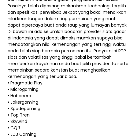
Pasalnya telah dipasang mekanisme technologi terpilih
dan spesifikasi penyebab Jekpot yang bakal menaikkan
nilai keuntungan dalam tiap permainan yang nanti
dapat dipercaya buat anda raup yang lumayan banyak.
Di bawah ini ada sejumlah bocoran provider slots gacor
di Indonesia yang dapat dimaksimumkan supaya bisa
mendatangkan nilai kemenangan yang tertinggi waktu
anda telah siap bermain permainan itu. Punyai nilai RTP
slots dan volatilitas yang tinggi bakal bertambah
memberikan keyakinan anda buat pilih provider itu serta
memainkan secara konstan buat menghasilkan
kemenangan yang terluar biasa.
• Pragmatic Play
• Microgaming
• Habanero
• Jokergaming
• Spadegaming
• Top Tren
• Skywind
• CQ9
• JDB Gaming