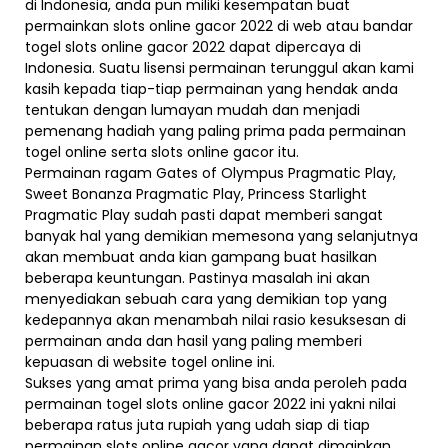
di Indonesia, anda pun miliki kesempatan buat
permainkan slots online gacor 2022 di web atau bandar
togel slots online gacor 2022 dapat dipercaya di
Indonesia. Suatu lisensi permainan terunggul akan kami
kasih kepada tiap-tiap permainan yang hendak anda
tentukan dengan lumayan mudah dan menjadi
pemenang hadiah yang paling prima pada permainan
togel online serta slots online gacor itu.
Permainan ragam Gates of Olympus Pragmatic Play,
Sweet Bonanza Pragmatic Play, Princess Starlight
Pragmatic Play sudah pasti dapat memberi sangat
banyak hal yang demikian memesona yang selanjutnya
akan membuat anda kian gampang buat hasilkan
beberapa keuntungan. Pastinya masalah ini akan
menyediakan sebuah cara yang demikian top yang
kedepannya akan menambah nilai rasio kesuksesan di
permainan anda dan hasil yang paling memberi
kepuasan di website togel online ini.
Sukses yang amat prima yang bisa anda peroleh pada
permainan togel slots online gacor 2022 ini yakni nilai
beberapa ratus juta rupiah yang udah siap di tiap
permainan slots online gacor yang dapat dimainkan.