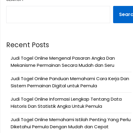
Sear
Recent Posts
Judi Togel Online Mengenal Pasaran Angka Dan
Mekanisme Permainan Secara Mudah dan Seru
Judi Togel Online Panduan Memahami Cara Kerja Dan
Sistem Permainan Digital untuk Pemula
Judi Togel Online Informasi Lengkap Tentang Data
Historis Dan Statistik Angka Untuk Pemula
Judi Togel Online Memahami Istilah Penting Yang Perlu
Diketahui Pemula Dengan Mudah dan Cepat