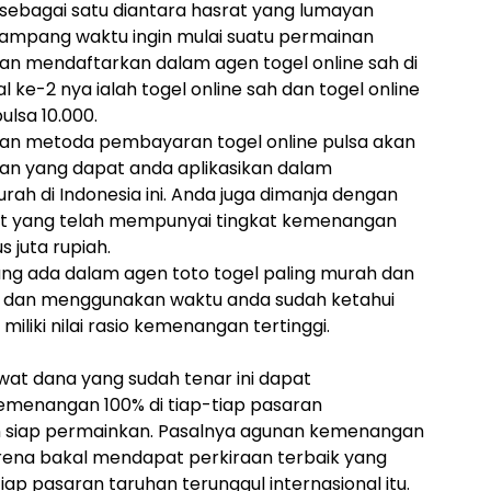
 sebagai satu diantara hasrat yang lumayan
gampang waktu ingin mulai suatu permainan
an mendaftarkan dalam agen togel online sah di
 ke-2 nya ialah togel online sah dan togel online
ulsa 10.000.
kan metoda pembayaran togel online pulsa akan
ran yang dapat anda aplikasikan dalam
rah di Indonesia ini. Anda juga dimanja dengan
bat yang telah mempunyai tingkat kemenangan
 juta rupiah.
yang ada dalam agen toto togel paling murah dan
mi dan menggunakan waktu anda sudah ketahui
miliki nilai rasio kemenangan tertinggi.
wat dana yang sudah tenar ini dapat
menangan 100% di tiap-tiap pasaran
an siap permainkan. Pasalnya agunan kemenangan
rena bakal mendapat perkiraan terbaik yang
ap pasaran taruhan terunggul internasional itu.