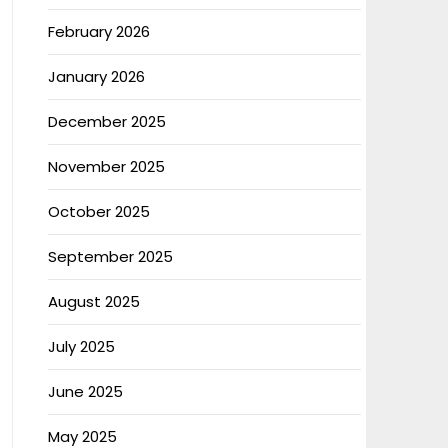
February 2026
January 2026
December 2025
November 2025
October 2025
September 2025
August 2025
July 2025
June 2025
May 2025