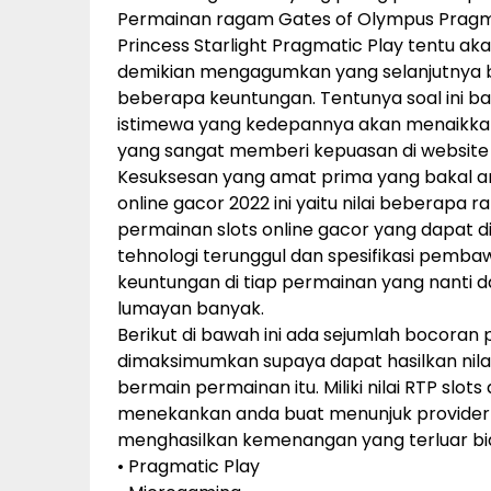
Permainan ragam Gates of Olympus Pragma
Princess Starlight Pragmatic Play tentu 
demikian mengagumkan yang selanjutnya b
beberapa keuntungan. Tentunya soal ini 
istimewa yang kedepannya akan menaikkan n
yang sangat memberi kepuasan di website to
Kesuksesan yang amat prima yang bakal a
online gacor 2022 ini yaitu nilai beberapa r
permainan slots online gacor yang dapat d
tehnologi terunggul dan spesifikasi pemba
keuntungan di tiap permainan yang nanti 
lumayan banyak.
Berikut di bawah ini ada sejumlah bocoran 
dimaksimumkan supaya dapat hasilkan nila
bermain permainan itu. Miliki nilai RTP slots
menekankan anda buat menunjuk provider i
menghasilkan kemenangan yang terluar bi
• Pragmatic Play