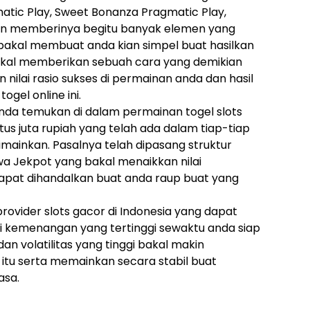
tic Play, Sweet Bonanza Pragmatic Play,
akan memberinya begitu banyak elemen yang
akal membuat anda kian simpel buat hasilkan
bakal memberikan sebuah cara yang demikian
ilai rasio sukses di permainan anda dan hasil
gel online ini.
nda temukan di dalam permainan togel slots
atus juta rupiah yang telah ada dalam tiap-tiap
imainkan. Pasalnya telah dipasang struktur
wa Jekpot yang bakal menaikkan nilai
dapat dihandalkan buat anda raup buat yang
provider slots gacor di Indonesia yang dapat
i kemenangan yang tertinggi sewaktu anda siap
 dan volatilitas yang tinggi bakal makin
tu serta memainkan secara stabil buat
asa.