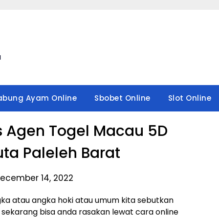
a
abung Ayam Online
Sbobet Online
Slot Online
s Agen Togel Macau 5D
uta Paleleh Barat
ecember 14, 2022
a atau angka hoki atau umum kita sebutkan
ne sekarang bisa anda rasakan lewat cara online