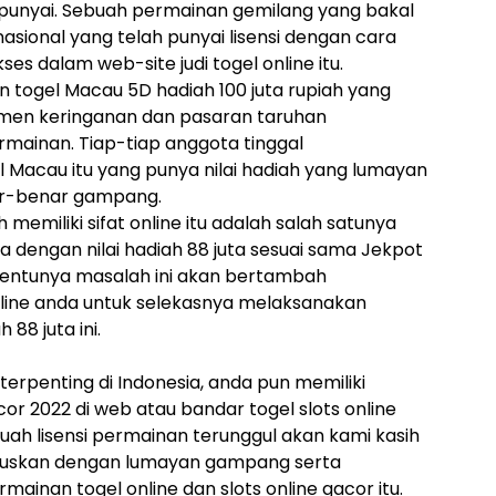
unyai. Sebuah permainan gemilang yang bakal
sional yang telah punyai lisensi dengan cara
ses dalam web-site judi togel online itu.
n togel Macau 5D hadiah 100 juta rupiah yang
emen keringanan dan pasaran taruhan
rmainan. Tiap-tiap anggota tinggal
 Macau itu yang punya nilai hadiah yang lumayan
ar-benar gampang.
memiliki sifat online itu adalah salah satunya
a dengan nilai hadiah 88 juta sesuai sama Jekpot
Tentunya masalah ini akan bertambah
nline anda untuk selekasnya melaksanakan
88 juta ini.
terpenting di Indonesia, anda pun memiliki
or 2022 di web atau bandar togel slots online
buah lisensi permainan terunggul akan kami kasih
utuskan dengan lumayan gampang serta
ainan togel online dan slots online gacor itu.