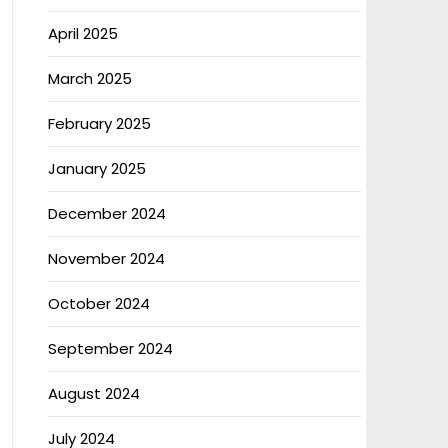
April 2025
March 2025
February 2025
January 2025
December 2024
November 2024
October 2024
September 2024
August 2024
July 2024