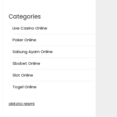
Categories
Live Casino Online
Poker Online
Sabung Ayam Online
Sbobet Online
Slot Online
Togel Online
olxtoto resmi