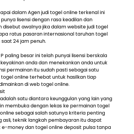
pai dalam Agen judi togel online terkenal ini
punya lisensi dengan rasa keadilan dan
isebut awalnya jika dalam website judi togel
rapa ratus pasaran internasional taruhan togel
 saat 24 jam penuh.
JP paling besar ini telah punyai lisensi berskala
t keyakinan anda dan menekankan anda untuk
sensi permainan itu sudah pasti sebagai satu
 togel online terhebat untuk hasilkan tiap
imainkan di web togel online.
it
dalah satu diantara keunggulan yang lain yang
gin membuka dengan lekas ke permainan togel
online sebagai salah satunya kriteria penting
 asli, teknik langkah pembayaran itu dapat
t e-money dan togel online deposit pulsa tanpa