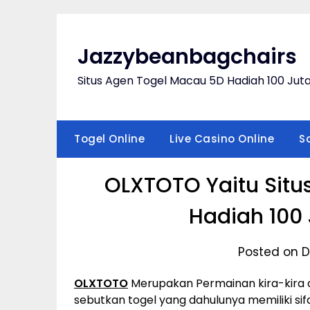
Skip
to
content
Jazzybeanbagchairs
Situs Agen Togel Macau 5D Hadiah 100 Jut
Togel Online
Live Casino Online
S
OLXTOTO Yaitu Situ
Hadiah 100 
Posted on D
OLXTOTO
Merupakan Permainan kira-kira 
sebutkan togel yang dahulunya memiliki sifat