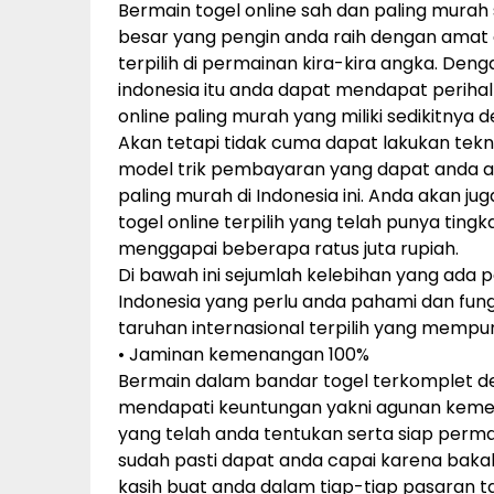
Bermain togel online sah dan paling murah
besar yang pengin anda raih dengan amat
terpilih di permainan kira-kira angka. Den
indonesia itu anda dapat mendapat perihal 
online paling murah yang miliki sedikitnya d
Akan tetapi tidak cuma dapat lakukan tekn
model trik pembayaran yang dapat anda apl
paling murah di Indonesia ini. Anda akan 
togel online terpilih yang telah punya ti
menggapai beberapa ratus juta rupiah.
Di bawah ini sejumlah kelebihan yang ada p
Indonesia yang perlu anda pahami dan fun
taruhan internasional terpilih yang mempun
• Jaminan kemenangan 100%
Bermain dalam bandar togel terkomplet dep
mendapati keuntungan yakni agunan kemena
yang telah anda tentukan serta siap perm
sudah pasti dapat anda capai karena baka
kasih buat anda dalam tiap-tiap pasaran tar