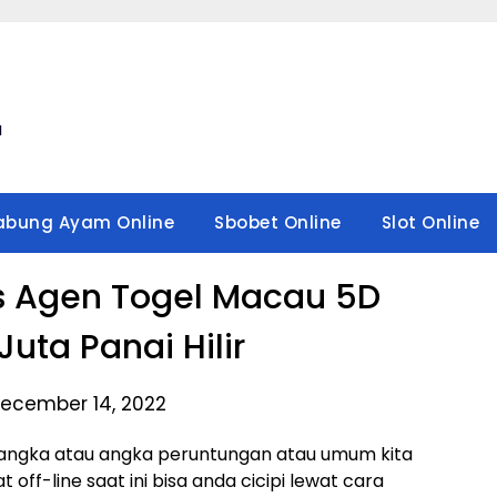
a
abung Ayam Online
Sbobet Online
Slot Online
s Agen Togel Macau 5D
Juta Panai Hilir
ecember 14, 2022
angka atau angka peruntungan atau umum kita
 off-line saat ini bisa anda cicipi lewat cara