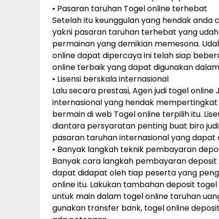
• Pasaran taruhan Togel online terhebat
Setelah itu keunggulan yang hendak anda ca
yakni pasaran taruhan terhebat yang udah 
permainan yang demikian memesona. Udah d
online dapat dipercaya ini telah siap bebe
online terbaik yang dapat digunakan dalam
• Lisensi berskala internasional
Lalu secara prestasi, Agen judi togel online 
internasional yang hendak mempertingka
bermain di web Togel online terpilih itu. Li
diantara persyaratan penting buat biro judi
pasaran taruhan internasional yang dapat d
• Banyak langkah teknik pembayaran depos
Banyak cara langkah pembayaran deposit a
dapat didapat oleh tiap peserta yang pen
online itu. Lakukan tambahan deposit togel 
untuk main dalam togel online taruhan uang
gunakan transfer bank, togel online deposi