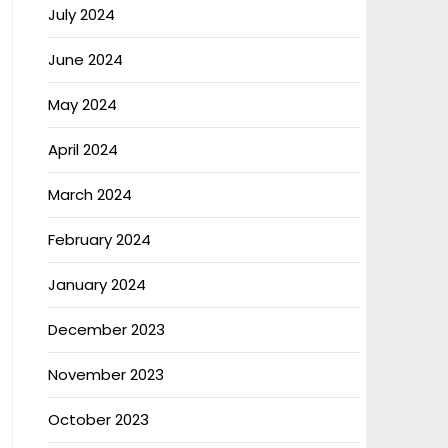
July 2024
June 2024
May 2024
April 2024
March 2024
February 2024
January 2024
December 2023
November 2023
October 2023