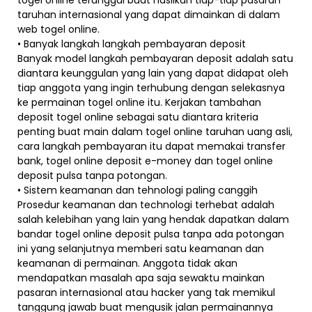
togel online terunggul buat hasilkan tiap-tiap pasaran
taruhan internasional yang dapat dimainkan di dalam
web togel online.
• Banyak langkah langkah pembayaran deposit
Banyak model langkah pembayaran deposit adalah satu
diantara keunggulan yang lain yang dapat didapat oleh
tiap anggota yang ingin terhubung dengan selekasnya
ke permainan togel online itu. Kerjakan tambahan
deposit togel online sebagai satu diantara kriteria
penting buat main dalam togel online taruhan uang asli,
cara langkah pembayaran itu dapat memakai transfer
bank, togel online deposit e-money dan togel online
deposit pulsa tanpa potongan.
• Sistem keamanan dan tehnologi paling canggih
Prosedur keamanan dan technologi terhebat adalah
salah kelebihan yang lain yang hendak dapatkan dalam
bandar togel online deposit pulsa tanpa ada potongan
ini yang selanjutnya memberi satu keamanan dan
keamanan di permainan. Anggota tidak akan
mendapatkan masalah apa saja sewaktu mainkan
pasaran internasional atau hacker yang tak memikul
tanggung jawab buat mengusik jalan permainannya