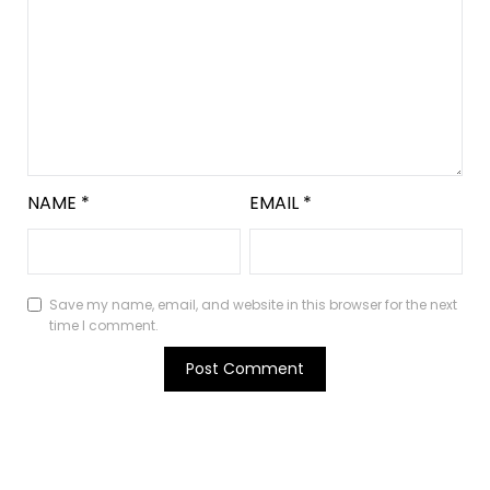
NAME
*
EMAIL
*
Save my name, email, and website in this browser for the next
time I comment.