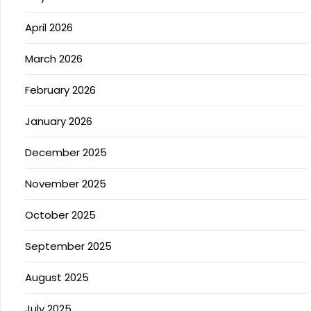
April 2026
March 2026
February 2026
January 2026
December 2025
November 2025
October 2025
September 2025
August 2025
July 2025