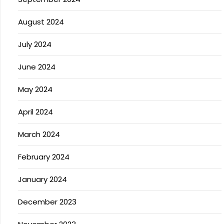
August 2024
July 2024
June 2024
May 2024
April 2024
March 2024
February 2024
January 2024
December 2023