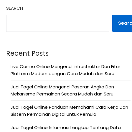
SEARCH
Sear
Recent Posts
Live Casino Online Mengenal Infrastruktur Dan Fitur
Platform Modern dengan Cara Mudah dan Seru
Judi Togel Online Mengenal Pasaran Angka Dan
Mekanisme Permainan Secara Mudah dan Seru
Judi Togel Online Panduan Memahami Cara Kerja Dan
Sistem Permainan Digital untuk Pemula
Judi Togel Online Informasi Lengkap Tentang Data