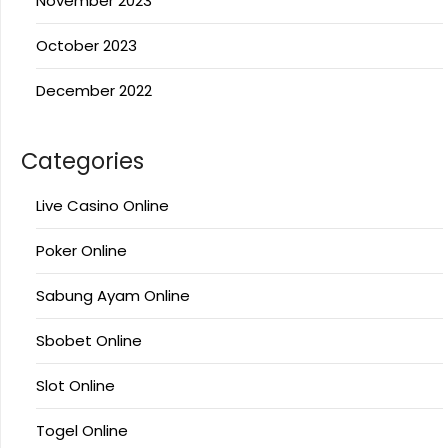
November 2023
October 2023
December 2022
Categories
Live Casino Online
Poker Online
Sabung Ayam Online
Sbobet Online
Slot Online
Togel Online