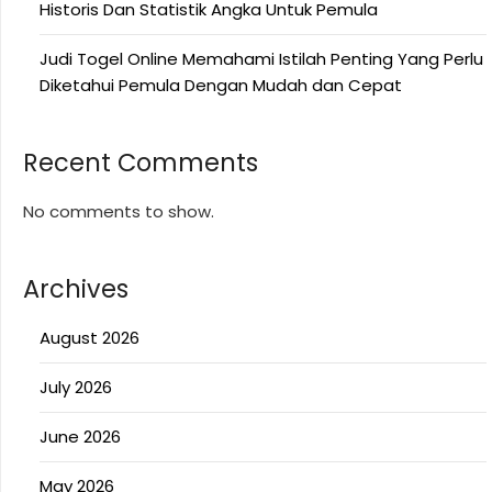
Historis Dan Statistik Angka Untuk Pemula
Judi Togel Online Memahami Istilah Penting Yang Perlu
Diketahui Pemula Dengan Mudah dan Cepat
Recent Comments
No comments to show.
Archives
August 2026
July 2026
June 2026
May 2026