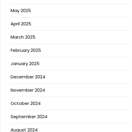
May 2025
April 2025
March 2025
February 2025
January 2025
December 2024
November 2024
October 2024
September 2024
August 2024