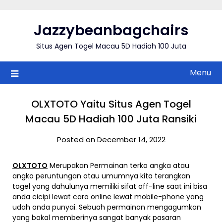
Skip
to
Jazzybeanbagchairs
content
Situs Agen Togel Macau 5D Hadiah 100 Juta
Menu
OLXTOTO Yaitu Situs Agen Togel
Macau 5D Hadiah 100 Juta Ransiki
Posted on December 14, 2022
OLXTOTO
Merupakan Permainan terka angka atau
angka peruntungan atau umumnya kita terangkan
togel yang dahulunya memiliki sifat off-line saat ini bisa
anda cicipi lewat cara online lewat mobile-phone yang
udah anda punyai. Sebuah permainan mengagumkan
yang bakal memberinya sangat banyak pasaran