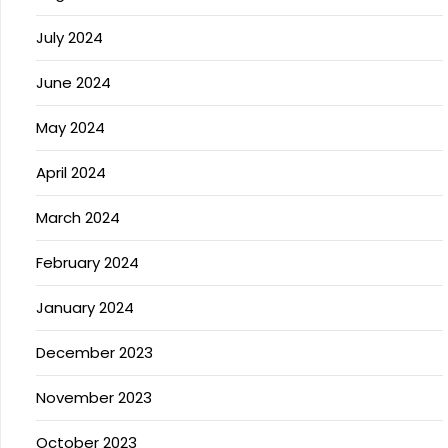
July 2024
June 2024
May 2024
April 2024
March 2024
February 2024
January 2024
December 2023
November 2023
October 2023