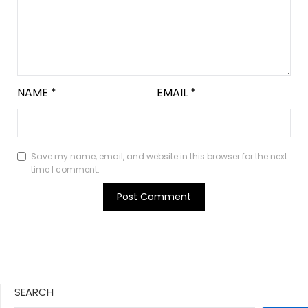
NAME
*
EMAIL
*
Save my name, email, and website in this browser for the next
time I comment.
SEARCH