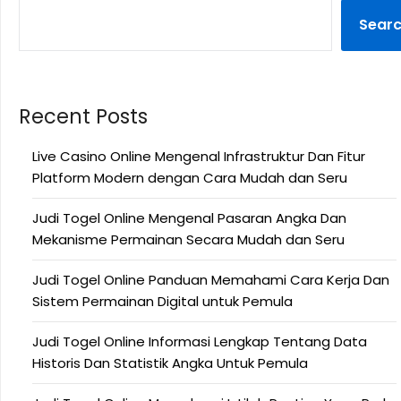
Sear
Recent Posts
Live Casino Online Mengenal Infrastruktur Dan Fitur
Platform Modern dengan Cara Mudah dan Seru
Judi Togel Online Mengenal Pasaran Angka Dan
Mekanisme Permainan Secara Mudah dan Seru
Judi Togel Online Panduan Memahami Cara Kerja Dan
Sistem Permainan Digital untuk Pemula
Judi Togel Online Informasi Lengkap Tentang Data
Historis Dan Statistik Angka Untuk Pemula