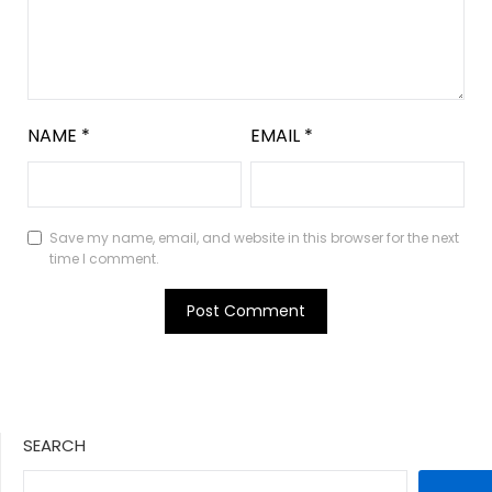
NAME
*
EMAIL
*
Save my name, email, and website in this browser for the next
time I comment.
SEARCH