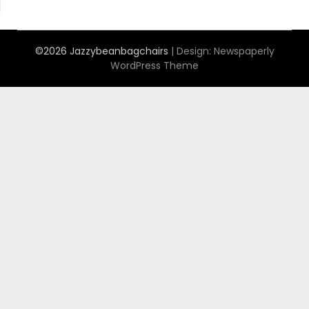
©2026 Jazzybeanbagchairs
| Design:
Newspaperly
WordPress Theme