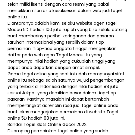
telah miliki lisensi dengan cara resmi yang bakal
menaikkan nilai rasio kesuksesan dalam web judi togel
online itu.
Diantaranya adalah kami selaku website agen togel
Macau 5D hadiah 100 juta rupiah yang bisa selalu datang
buat memberinya perihal keringanan dan pasaran
taruhan internasional yang terpilih dalam tiap
permainan. Tiap-tiap anggota tinggal mengerjakan
daftar pada web agen Togel Macau itu yang
mempunyai nilai hadiah yang cukuplah tinggi yang
dapat anda dapatkan dengan amat simpel.
Game togel online yang saat ini udah mempunyai sifat
online itu sebagai salah satunya wujud pengembangan
yang terbaik di Indonesia dengan nilai hadiah 88 juta
sesuai Jekpot yang demikian besar dalam tiap-tiap
pasaran. Pastinya masalah ini dapat bertambah
mempertingkat adrenalin rasa judi togel online anda
buat lekas mengerjakan permainan di website Togel
online 5D hadiah 88 juta ini.
Bandar Togel Slots Online Gacor 2022
Disamping permainkan togel online yang sudah