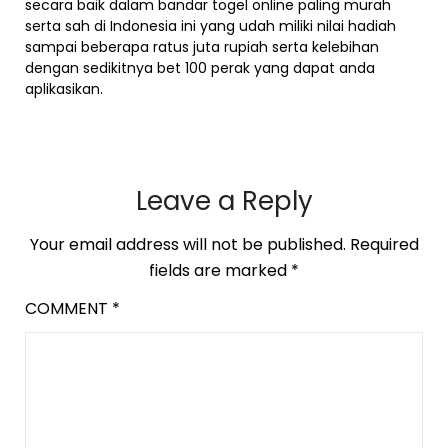
secara baik dalam bandar togel online paling murah
serta sah di Indonesia ini yang udah miliki nilai hadiah
sampai beberapa ratus juta rupiah serta kelebihan
dengan sedikitnya bet 100 perak yang dapat anda
aplikasikan.
Leave a Reply
Your email address will not be published.
Required
fields are marked
*
COMMENT
*