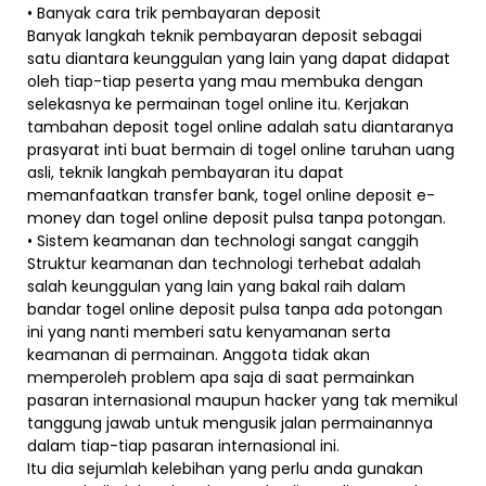
• Banyak cara trik pembayaran deposit
Banyak langkah teknik pembayaran deposit sebagai
satu diantara keunggulan yang lain yang dapat didapat
oleh tiap-tiap peserta yang mau membuka dengan
selekasnya ke permainan togel online itu. Kerjakan
tambahan deposit togel online adalah satu diantaranya
prasyarat inti buat bermain di togel online taruhan uang
asli, teknik langkah pembayaran itu dapat
memanfaatkan transfer bank, togel online deposit e-
money dan togel online deposit pulsa tanpa potongan.
• Sistem keamanan dan technologi sangat canggih
Struktur keamanan dan technologi terhebat adalah
salah keunggulan yang lain yang bakal raih dalam
bandar togel online deposit pulsa tanpa ada potongan
ini yang nanti memberi satu kenyamanan serta
keamanan di permainan. Anggota tidak akan
memperoleh problem apa saja di saat permainkan
pasaran internasional maupun hacker yang tak memikul
tanggung jawab untuk mengusik jalan permainannya
dalam tiap-tiap pasaran internasional ini.
Itu dia sejumlah kelebihan yang perlu anda gunakan