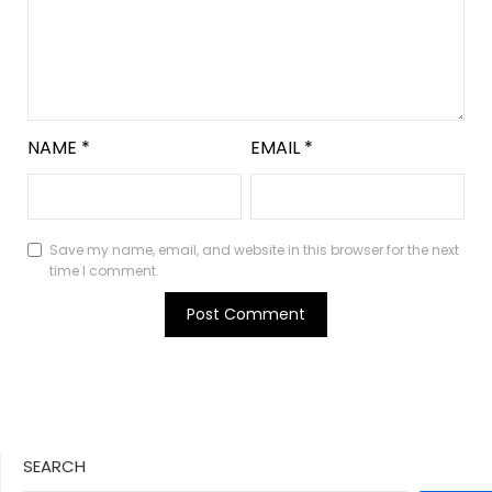
NAME
*
EMAIL
*
Save my name, email, and website in this browser for the next
time I comment.
SEARCH