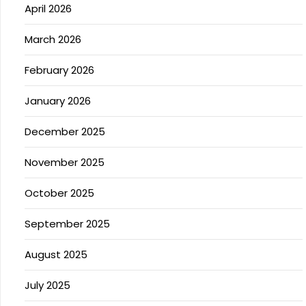
April 2026
March 2026
February 2026
January 2026
December 2025
November 2025
October 2025
September 2025
August 2025
July 2025