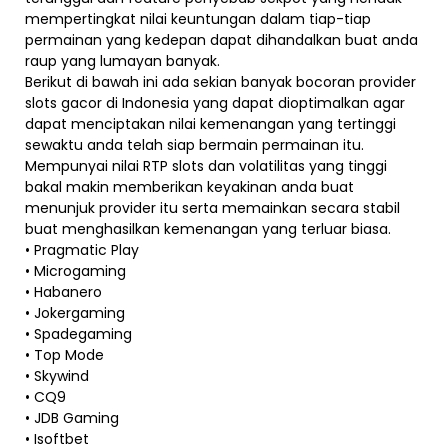
mempertingkat nilai keuntungan dalam tiap-tiap
permainan yang kedepan dapat dihandalkan buat anda
raup yang lumayan banyak.
Berikut di bawah ini ada sekian banyak bocoran provider
slots gacor di Indonesia yang dapat dioptimalkan agar
dapat menciptakan nilai kemenangan yang tertinggi
sewaktu anda telah siap bermain permainan itu.
Mempunyai nilai RTP slots dan volatilitas yang tinggi
bakal makin memberikan keyakinan anda buat
menunjuk provider itu serta memainkan secara stabil
buat menghasilkan kemenangan yang terluar biasa.
• Pragmatic Play
• Microgaming
• Habanero
• Jokergaming
• Spadegaming
• Top Mode
• Skywind
• CQ9
• JDB Gaming
• Isoftbet