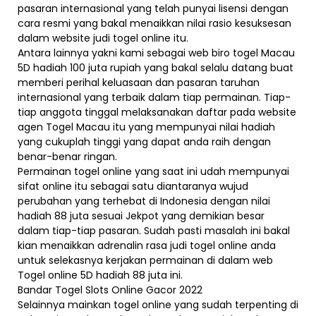
pasaran internasional yang telah punyai lisensi dengan
cara resmi yang bakal menaikkan nilai rasio kesuksesan
dalam website judi togel online itu.
Antara lainnya yakni kami sebagai web biro togel Macau
5D hadiah 100 juta rupiah yang bakal selalu datang buat
memberi perihal keluasaan dan pasaran taruhan
internasional yang terbaik dalam tiap permainan. Tiap-
tiap anggota tinggal melaksanakan daftar pada website
agen Togel Macau itu yang mempunyai nilai hadiah
yang cukuplah tinggi yang dapat anda raih dengan
benar-benar ringan.
Permainan togel online yang saat ini udah mempunyai
sifat online itu sebagai satu diantaranya wujud
perubahan yang terhebat di Indonesia dengan nilai
hadiah 88 juta sesuai Jekpot yang demikian besar
dalam tiap-tiap pasaran. Sudah pasti masalah ini bakal
kian menaikkan adrenalin rasa judi togel online anda
untuk selekasnya kerjakan permainan di dalam web
Togel online 5D hadiah 88 juta ini.
Bandar Togel Slots Online Gacor 2022
Selainnya mainkan togel online yang sudah terpenting di