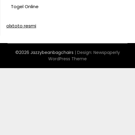
Togel Online
olxtoto resmi
©2026 Jazzybeanbagchairs
| Design:
Newspaperly
WordPress Theme