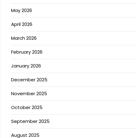
May 2026
April 2026
March 2026
February 2026
January 2026
December 2025
November 2025
October 2025
September 2025
August 2025