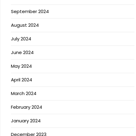
September 2024
August 2024
July 2024
June 2024
May 2024
April 2024
March 2024
February 2024
January 2024
December 2023