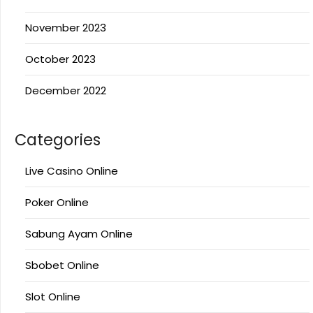
November 2023
October 2023
December 2022
Categories
Live Casino Online
Poker Online
Sabung Ayam Online
Sbobet Online
Slot Online