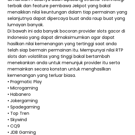
terbaik dan feature pembawa Jekpot yang bakal
menaikkan nilai keuntungan dalam tiap permainan yang
selanjutnya dapat dipercaya buat anda raup buat yang
lumayan banyak.
Di bawah ini ada banyak bocoran provider slots gacor di
Indonesia yang dapat dimaksimumkan agar dapat
hasilkan nilai kemenangan yang tertinggi saat anda
telah siap bermain permainan itu. Mempunyai nilai RTP
slots dan volatilitas yang tinggi bakal bertambah
menekankan anda untuk menunjuk provider itu serta
memainkan secara konstan untuk menghasilkan
kemenangan yang terluar biasa.
• Pragmatic Play
• Microgaming
• Habanero
• Jokergaming
• Spadegaming
• Top Tren
• Skywind
• CQ9
• JDB Gaming