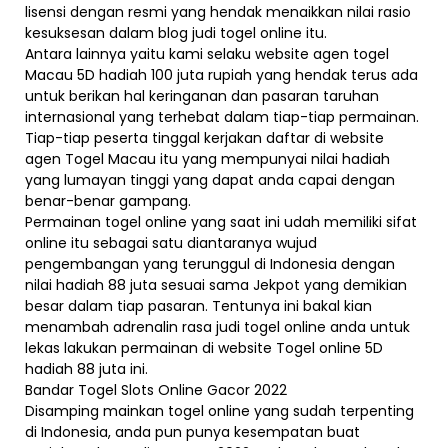
lisensi dengan resmi yang hendak menaikkan nilai rasio
kesuksesan dalam blog judi togel online itu.
Antara lainnya yaitu kami selaku website agen togel
Macau 5D hadiah 100 juta rupiah yang hendak terus ada
untuk berikan hal keringanan dan pasaran taruhan
internasional yang terhebat dalam tiap-tiap permainan.
Tiap-tiap peserta tinggal kerjakan daftar di website
agen Togel Macau itu yang mempunyai nilai hadiah
yang lumayan tinggi yang dapat anda capai dengan
benar-benar gampang.
Permainan togel online yang saat ini udah memiliki sifat
online itu sebagai satu diantaranya wujud
pengembangan yang terunggul di Indonesia dengan
nilai hadiah 88 juta sesuai sama Jekpot yang demikian
besar dalam tiap pasaran. Tentunya ini bakal kian
menambah adrenalin rasa judi togel online anda untuk
lekas lakukan permainan di website Togel online 5D
hadiah 88 juta ini.
Bandar Togel Slots Online Gacor 2022
Disamping mainkan togel online yang sudah terpenting
di Indonesia, anda pun punya kesempatan buat