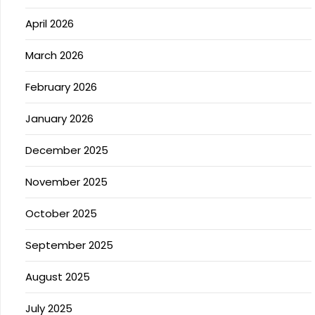
April 2026
March 2026
February 2026
January 2026
December 2025
November 2025
October 2025
September 2025
August 2025
July 2025