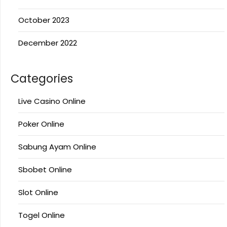
October 2023
December 2022
Categories
Live Casino Online
Poker Online
Sabung Ayam Online
Sbobet Online
Slot Online
Togel Online