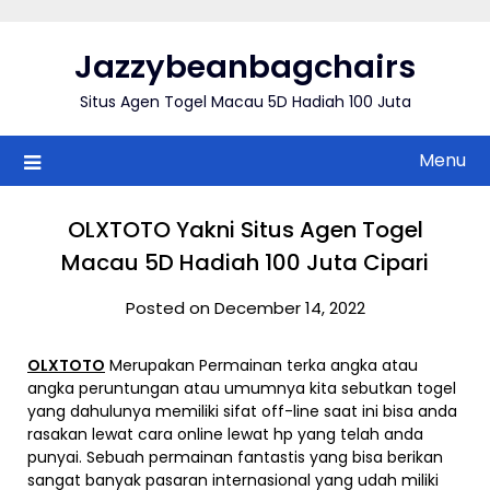
Skip
to
Jazzybeanbagchairs
content
Situs Agen Togel Macau 5D Hadiah 100 Juta
Menu
OLXTOTO Yakni Situs Agen Togel
Macau 5D Hadiah 100 Juta Cipari
Posted on December 14, 2022
OLXTOTO
Merupakan Permainan terka angka atau
angka peruntungan atau umumnya kita sebutkan togel
yang dahulunya memiliki sifat off-line saat ini bisa anda
rasakan lewat cara online lewat hp yang telah anda
punyai. Sebuah permainan fantastis yang bisa berikan
sangat banyak pasaran internasional yang udah miliki