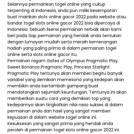
Selainnya permainkan togel online yang cukup
terpenting di Indonesia, anda pun miliki kesempatan
buat mainkan slots online gacor 2022 pada website atau
bandar togel slots online gacor 2022 bisa dipercaya di
Indonesia. Sebuah lisensi permainan terbaik akan kami
beri pada tiap permainan yang hendak anda tentukan
dengan lumayan mudah serta meraih kemenangan
hadiah yang paling prima di dalam permainan togel
online serta slots online gacor itu.
Permainan ragam Gates of Olympus Pragmatic Play,
Sweet Bonanza Pragmatic Play, Princess Starlight
Pragmatic Play tentunya akan memberi begitu banyak
variabel yang demikian memesona yang kedepan akan
membikin anda bertambah gampang buat
mendatangkan sejumlah keuntungan. Tentunya ini akan
memberikan suatu cara yang demikian top yang
kedepannya akan tingkatkan nilai rasio sukses di dalam
permainan anda dan hasil yang sangat memberi
kepuasan di dalam website togel online ini.
Kesuksesan yang sangat prima yang hendak anda
peroleh di permainan togel slots online gacor 2022 ini