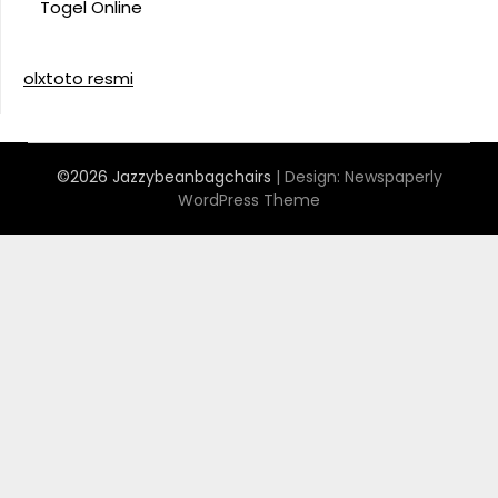
Togel Online
olxtoto resmi
©2026 Jazzybeanbagchairs
| Design:
Newspaperly
WordPress Theme