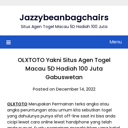
Skip
to
Jazzybeanbagchairs
content
Situs Agen Togel Macau 5D Hadiah 100 Juta
Menu
OLXTOTO Yakni Situs Agen Togel
Macau 5D Hadiah 100 Juta
Gabuswetan
Posted on December 14, 2022
OLXTOTO
Merupakan Permainan terka angka atau
angka peruntungan atau umum kita sebutkan togel
yang dahulunya punya sifat off-line saat ini bisa anda
cicipi lewat cara online lewat handphone yang telah