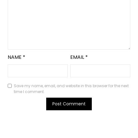
NAME
*
EMAIL
*
Save my name, email, and website in this browser for the next
time I comment.