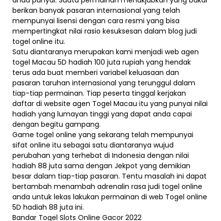
anda punyai. Suatu permainan menakjubkan yang bakal
berikan banyak pasaran internasional yang telah
mempunyai lisensi dengan cara resmi yang bisa
mempertingkat nilai rasio kesuksesan dalam blog judi
togel online itu.
Satu diantaranya merupakan kami menjadi web agen
togel Macau 5D hadiah 100 juta rupiah yang hendak
terus ada buat memberi variabel keluasaan dan
pasaran taruhan internasional yang terunggul dalam
tiap-tiap permainan. Tiap peserta tinggal kerjakan
daftar di website agen Togel Macau itu yang punyai nilai
hadiah yang lumayan tinggi yang dapat anda capai
dengan begitu gampang.
Game togel online yang sekarang telah mempunyai
sifat online itu sebagai satu diantaranya wujud
perubahan yang terhebat di Indonesia dengan nilai
hadiah 88 juta sama dengan Jekpot yang demikian
besar dalam tiap-tiap pasaran. Tentu masalah ini dapat
bertambah menambah adrenalin rasa judi togel online
anda untuk lekas lakukan permainan di web Togel online
5D hadiah 88 juta ini.
Bandar Togel Slots Online Gacor 2022