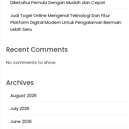
Diketahui Pemula Dengan Mudah dan Cepat
Judi Togel Online Mengenal Teknologi Dan Fitur
Platform Digital Modern Untuk Pengalaman Bermain
Lebih Seru
Recent Comments
No comments to show.
Archives
August 2026
July 2026
June 2026