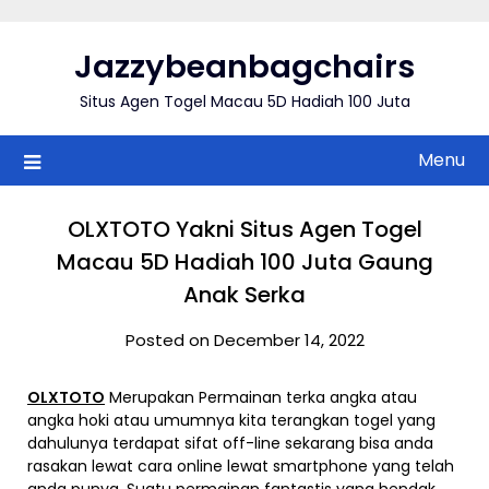
Skip
to
Jazzybeanbagchairs
content
Situs Agen Togel Macau 5D Hadiah 100 Juta
Menu
OLXTOTO Yakni Situs Agen Togel
Macau 5D Hadiah 100 Juta Gaung
Anak Serka
Posted on December 14, 2022
OLXTOTO
Merupakan Permainan terka angka atau
angka hoki atau umumnya kita terangkan togel yang
dahulunya terdapat sifat off-line sekarang bisa anda
rasakan lewat cara online lewat smartphone yang telah