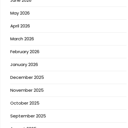
June 2026
May 2026
April 2026
March 2026
February 2026
January 2026
December 2025
November 2025
October 2025
September 2025