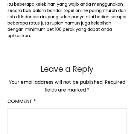
Itu beberapa kelebihan yang wajib anda menggunakan
secara baik dalam bandar togel online paling murah dan
sah di Indonesia ini yang udah punya nilai hadiah sampai
beberapa ratus juta rupiah namun juga kelebihan
dengan minimum bet 100 perak yang dapat anda
aplikasikan.
Leave a Reply
Your email address will not be published.
Required
fields are marked
*
COMMENT
*