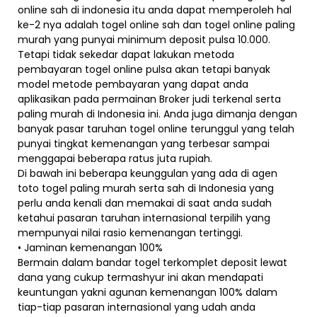
online sah di indonesia itu anda dapat memperoleh hal
ke-2 nya adalah togel online sah dan togel online paling
murah yang punyai minimum deposit pulsa 10.000.
Tetapi tidak sekedar dapat lakukan metoda
pembayaran togel online pulsa akan tetapi banyak
model metode pembayaran yang dapat anda
aplikasikan pada permainan Broker judi terkenal serta
paling murah di Indonesia ini. Anda juga dimanja dengan
banyak pasar taruhan togel online terunggul yang telah
punyai tingkat kemenangan yang terbesar sampai
menggapai beberapa ratus juta rupiah.
Di bawah ini beberapa keunggulan yang ada di agen
toto togel paling murah serta sah di Indonesia yang
perlu anda kenali dan memakai di saat anda sudah
ketahui pasaran taruhan internasional terpilih yang
mempunyai nilai rasio kemenangan tertinggi.
• Jaminan kemenangan 100%
Bermain dalam bandar togel terkomplet deposit lewat
dana yang cukup termashyur ini akan mendapati
keuntungan yakni agunan kemenangan 100% dalam
tiap-tiap pasaran internasional yang udah anda