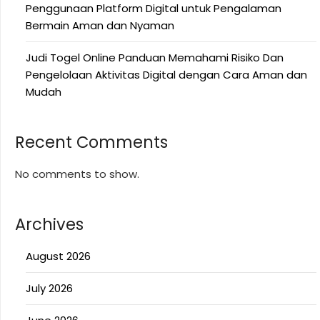
Penggunaan Platform Digital untuk Pengalaman
Bermain Aman dan Nyaman
Judi Togel Online Panduan Memahami Risiko Dan
Pengelolaan Aktivitas Digital dengan Cara Aman dan
Mudah
Recent Comments
No comments to show.
Archives
August 2026
July 2026