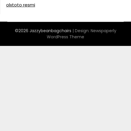
olxtoto resmi
©2026 Jazzybeanbagchairs
| Design:
Newspaperly
WordPress Theme