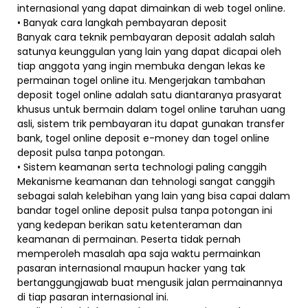
internasional yang dapat dimainkan di web togel online.
• Banyak cara langkah pembayaran deposit
Banyak cara teknik pembayaran deposit adalah salah
satunya keunggulan yang lain yang dapat dicapai oleh
tiap anggota yang ingin membuka dengan lekas ke
permainan togel online itu. Mengerjakan tambahan
deposit togel online adalah satu diantaranya prasyarat
khusus untuk bermain dalam togel online taruhan uang
asli, sistem trik pembayaran itu dapat gunakan transfer
bank, togel online deposit e-money dan togel online
deposit pulsa tanpa potongan.
• Sistem keamanan serta technologi paling canggih
Mekanisme keamanan dan tehnologi sangat canggih
sebagai salah kelebihan yang lain yang bisa capai dalam
bandar togel online deposit pulsa tanpa potongan ini
yang kedepan berikan satu ketenteraman dan
keamanan di permainan. Peserta tidak pernah
memperoleh masalah apa saja waktu permainkan
pasaran internasional maupun hacker yang tak
bertanggungjawab buat mengusik jalan permainannya
di tiap pasaran internasional ini.