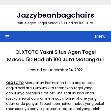
Skip
to
Jazzybeanbagchairs
content
Situs Agen Togel Macau 5D Hadiah 100 Juta
Menu
OLXTOTO Yakni Situs Agen Togel
Macau 5D Hadiah 100 Juta Matangkuli
Posted on December 14, 2022
OLXTOTO
Merupakan Permainan terka angka atau
angka hoki atau umum kita terangkan togel yang
dahulunya memiliki sifat off-line saat ini bisa anda
rasakan lewat cara online lewat mobile-phone yang
udah anda punyai. Sebuah permainan hebat yang bakal
memberinya banyak pasaran internasional yang telah