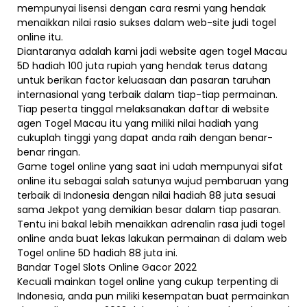
mempunyai lisensi dengan cara resmi yang hendak
menaikkan nilai rasio sukses dalam web-site judi togel
online itu.
Diantaranya adalah kami jadi website agen togel Macau
5D hadiah 100 juta rupiah yang hendak terus datang
untuk berikan factor keluasaan dan pasaran taruhan
internasional yang terbaik dalam tiap-tiap permainan.
Tiap peserta tinggal melaksanakan daftar di website
agen Togel Macau itu yang miliki nilai hadiah yang
cukuplah tinggi yang dapat anda raih dengan benar-
benar ringan.
Game togel online yang saat ini udah mempunyai sifat
online itu sebagai salah satunya wujud pembaruan yang
terbaik di Indonesia dengan nilai hadiah 88 juta sesuai
sama Jekpot yang demikian besar dalam tiap pasaran.
Tentu ini bakal lebih menaikkan adrenalin rasa judi togel
online anda buat lekas lakukan permainan di dalam web
Togel online 5D hadiah 88 juta ini.
Bandar Togel Slots Online Gacor 2022
Kecuali mainkan togel online yang cukup terpenting di
Indonesia, anda pun miliki kesempatan buat permainkan