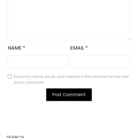
NAME
*
EMAIL
*
Save my name, email, and website in this browser for the next
time I comment.
SEARCH