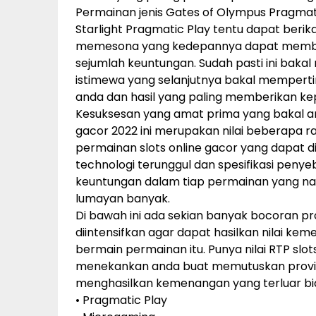
Permainan jenis Gates of Olympus Pragmati
Starlight Pragmatic Play tentu dapat ber
memesona yang kedepannya dapat membik
sejumlah keuntungan. Sudah pasti ini baka
istimewa yang selanjutnya bakal mempertin
anda dan hasil yang paling memberikan kepu
Kesuksesan yang amat prima yang bakal an
gacor 2022 ini merupakan nilai beberapa rat
permainan slots online gacor yang dapat 
technologi terunggul dan spesifikasi peny
keuntungan dalam tiap permainan yang nan
lumayan banyak.
Di bawah ini ada sekian banyak bocoran pro
diintensifkan agar dapat hasilkan nilai kem
bermain permainan itu. Punya nilai RTP slots
menekankan anda buat memutuskan provide
menghasilkan kemenangan yang terluar bi
• Pragmatic Play