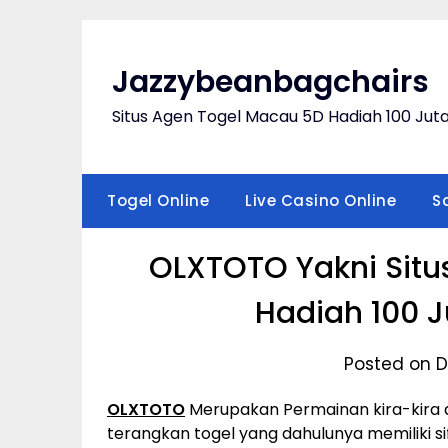
Skip
to
content
Jazzybeanbagchairs
Situs Agen Togel Macau 5D Hadiah 100 Jut
Togel Online
Live Casino Online
S
OLXTOTO Yakni Situ
Hadiah 100 
Posted on D
OLXTOTO
Merupakan Permainan kira-kira 
terangkan togel yang dahulunya memiliki sifa