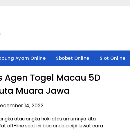
a
abung Ayam Online
Sbobet Online
Slot Online
s Agen Togel Macau 5D
Juta Muara Jawa
ecember 14, 2022
angka atau angka hoki atau umumnya kita
t off-line saat ini bisa anda cicipi lewat cara