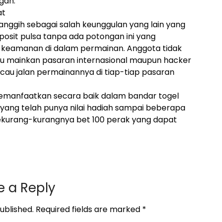
gan.
at
ggih sebagai salah keunggulan yang lain yang
posit pulsa tanpa ada potongan ini yang
keamanan di dalam permainan. Anggota tidak
u mainkan pasaran internasional maupun hacker
au jalan permainannya di tiap-tiap pasaran
memanfaatkan secara baik dalam bandar togel
ni yang telah punya nilai hadiah sampai beberapa
sekurang-kurangnya bet 100 perak yang dapat
e a Reply
ublished.
Required fields are marked
*