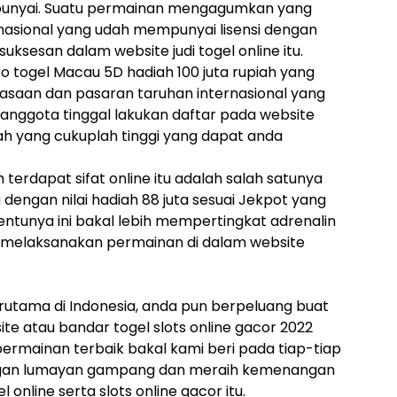
 punyai. Suatu permainan mengagumkan yang
rnasional yang udah mempunyai lisensi dengan
uksesan dalam website judi togel online itu.
o togel Macau 5D hadiah 100 juta rupiah yang
uasaan dan pasaran taruhan internasional yang
 anggota tinggal lakukan daftar pada website
iah yang cukuplah tinggi yang dapat anda
terdapat sifat online itu adalah salah satunya
dengan nilai hadiah 88 juta sesuai Jekpot yang
entunya ini bakal lebih mempertingkat adrenalin
ya melaksanakan permainan di dalam website
erutama di Indonesia, anda pun berpeluang buat
ite atau bandar togel slots online gacor 2022
 permainan terbaik bakal kami beri pada tiap-tiap
ngan lumayan gampang dan meraih kemenangan
online serta slots online gacor itu.