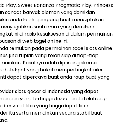
c Play, Sweet Bonanza Pragmatic Play, Princess
ikan sangat banyak elemen yang demikian
in anda lebih gampang buat menciptakan
l menyuguhkan suatu cara yang demikian
gkat nilai rasio kesuksesan di dalam permainan
asan di web togel online ini.
da temukan pada permainan togel slots online
us juta rupiah yang telah siap di tiap-tiap
dimainkan. Pasalnya udah dipasang skema
ebab Jekpot yang bakal mempertingkat nilai
ti dapat dipercaya buat anda raup buat yang
vider slots gacor di Indonesia yang dapat
enangan yang tertinggi di saat anda telah siap
 dan volatilitas yang tinggi dapat kian
r itu serta memainkan secara stabil buat
asa.