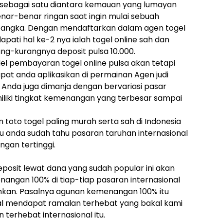
h sebagai satu diantara kemauan yang lumayan
nar-benar ringan saat ingin mulai sebuah
a angka. Dengan mendaftarkan dalam agen togel
apati hal ke-2 nya ialah togel online sah dan
rang-kurangnya deposit pulsa 10.000.
l pembayaran togel online pulsa akan tetapi
t anda aplikasikan di permainan Agen judi
i. Anda juga dimanja dengan bervariasi pasar
miliki tingkat kemenangan yang terbesar sampai
 toto togel paling murah serta sah di Indonesia
 anda sudah tahu pasaran taruhan internasional
ngan tertinggi.
posit lewat dana yang sudah popular ini akan
ngan 100% di tiap-tiap pasaran internasional
nkan. Pasalnya agunan kemenangan 100% itu
l mendapat ramalan terhebat yang bakal kami
 terhebat internasional itu.