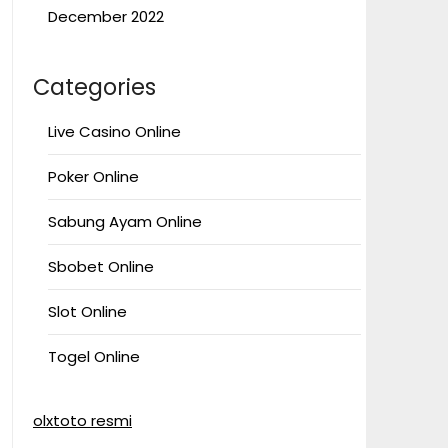
December 2022
Categories
Live Casino Online
Poker Online
Sabung Ayam Online
Sbobet Online
Slot Online
Togel Online
olxtoto resmi