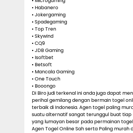
• Microgaming
• Habanero
• Jokergaming
• Spadegaming
• Top Tren
• Skywind
• CQ9
• JDB Gaming
• Isoftbet
• Betsoft
• Mancala Gaming
• One Touch
• Booongo
Di Biro judi terkenal ini anda juga dapat 
perihal gemilang dengan bermain togel on
terbaik di Indonesia. Agen togel paling mura
suatu alternatif sangat terunggul buat ti
yang lumayan besar pada permainan togel o
Agen Togel Online Sah serta Paling murah d