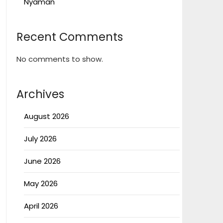
Nyaman
Recent Comments
No comments to show.
Archives
August 2026
July 2026
June 2026
May 2026
April 2026