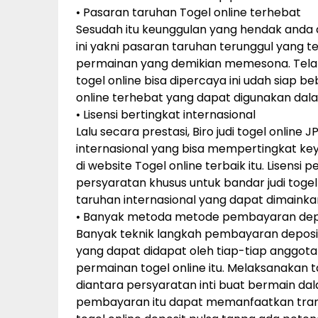
• Pasaran taruhan Togel online terhebat
Sesudah itu keunggulan yang hendak anda d
ini yakni pasaran taruhan terunggul yang tel
permainan yang demikian memesona. Telah 
togel online bisa dipercaya ini udah siap b
online terhebat yang dapat digunakan da
• Lisensi bertingkat internasional
Lalu secara prestasi, Biro judi togel online JP
internasional yang bisa mempertingkat k
di website Togel online terbaik itu. Lisensi
persyaratan khusus untuk bandar judi togel
taruhan internasional yang dapat dimainkan
• Banyak metoda metode pembayaran dep
Banyak teknik langkah pembayaran deposit
yang dapat didapat oleh tiap-tiap anggot
permainan togel online itu. Melaksanakan 
diantara persyaratan inti buat bermain dala
pembayaran itu dapat memanfaatkan trans