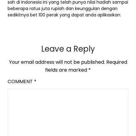
sah di Indonesia ini yang telah punya nilai hadiah sampai
beberapa ratus juta rupiah dan keunggulan dengan
sedikitnya bet 100 perak yang dapat anda aplikasikan.
Leave a Reply
Your email address will not be published.
Required
fields are marked
*
COMMENT
*