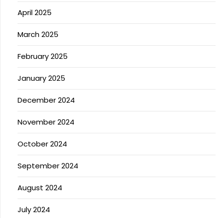
April 2025
March 2025
February 2025
January 2025
December 2024
November 2024
October 2024
September 2024
August 2024
July 2024