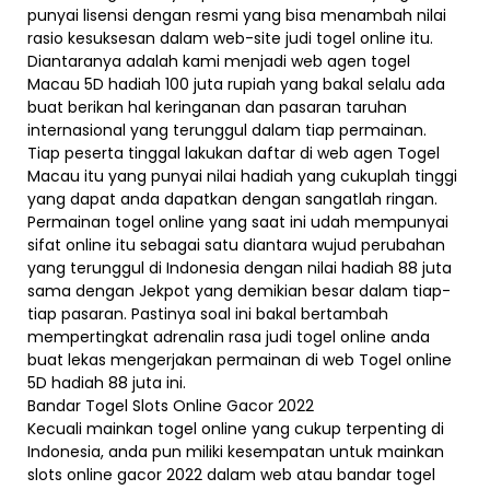
punyai lisensi dengan resmi yang bisa menambah nilai
rasio kesuksesan dalam web-site judi togel online itu.
Diantaranya adalah kami menjadi web agen togel
Macau 5D hadiah 100 juta rupiah yang bakal selalu ada
buat berikan hal keringanan dan pasaran taruhan
internasional yang terunggul dalam tiap permainan.
Tiap peserta tinggal lakukan daftar di web agen Togel
Macau itu yang punyai nilai hadiah yang cukuplah tinggi
yang dapat anda dapatkan dengan sangatlah ringan.
Permainan togel online yang saat ini udah mempunyai
sifat online itu sebagai satu diantara wujud perubahan
yang terunggul di Indonesia dengan nilai hadiah 88 juta
sama dengan Jekpot yang demikian besar dalam tiap-
tiap pasaran. Pastinya soal ini bakal bertambah
mempertingkat adrenalin rasa judi togel online anda
buat lekas mengerjakan permainan di web Togel online
5D hadiah 88 juta ini.
Bandar Togel Slots Online Gacor 2022
Kecuali mainkan togel online yang cukup terpenting di
Indonesia, anda pun miliki kesempatan untuk mainkan
slots online gacor 2022 dalam web atau bandar togel