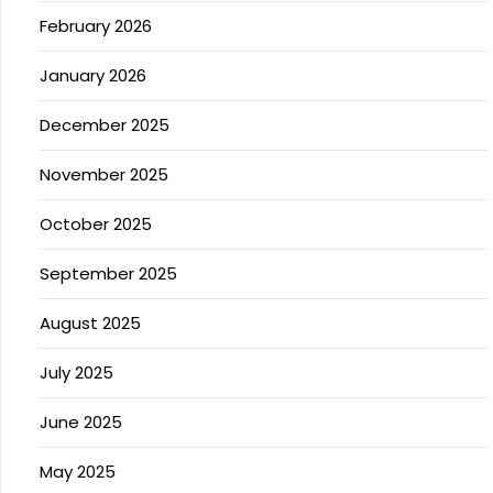
February 2026
January 2026
December 2025
November 2025
October 2025
September 2025
August 2025
July 2025
June 2025
May 2025