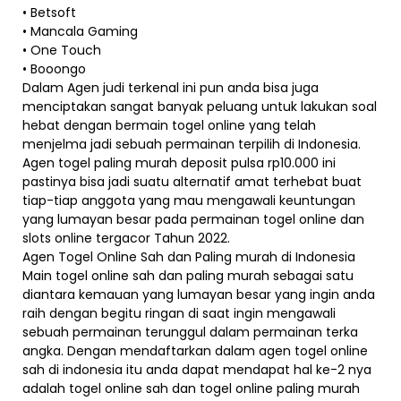
• Betsoft
• Mancala Gaming
• One Touch
• Booongo
Dalam Agen judi terkenal ini pun anda bisa juga
menciptakan sangat banyak peluang untuk lakukan soal
hebat dengan bermain togel online yang telah
menjelma jadi sebuah permainan terpilih di Indonesia.
Agen togel paling murah deposit pulsa rp10.000 ini
pastinya bisa jadi suatu alternatif amat terhebat buat
tiap-tiap anggota yang mau mengawali keuntungan
yang lumayan besar pada permainan togel online dan
slots online tergacor Tahun 2022.
Agen Togel Online Sah dan Paling murah di Indonesia
Main togel online sah dan paling murah sebagai satu
diantara kemauan yang lumayan besar yang ingin anda
raih dengan begitu ringan di saat ingin mengawali
sebuah permainan terunggul dalam permainan terka
angka. Dengan mendaftarkan dalam agen togel online
sah di indonesia itu anda dapat mendapat hal ke-2 nya
adalah togel online sah dan togel online paling murah