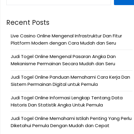
Recent Posts
Live Casino Online Mengenal Infrastruktur Dan Fitur
Platform Modern dengan Cara Mudah dan Seru
Judi Togel Online Mengenal Pasaran Angka Dan
Mekanisme Permainan Secara Mudah dan Seru
Judi Togel Online Panduan Memahami Cara Kerja Dan
Sistem Permainan Digital untuk Pemula
Judi Togel Online Informasi Lengkap Tentang Data
Historis Dan Statistik Angka Untuk Pemula
Judi Togel Online Memahami Istilah Penting Yang Perlu
Diketahui Pemula Dengan Mudah dan Cepat