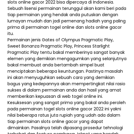
slots online gacor 2022 bisa dipercaya di Indonesia.
Sebuah lisensi permainan terunggul akan kami beri pada
tiap permainan yang hendak anda putuskan dengan
lumayan mudah dan jadi pemenang hadiah yang paling
prima di permainan togel online dan slots online gacor
itu.
Permainan jenis Gates of Olympus Pragmatic Play,
Sweet Bonanza Pragmatic Play, Princess Starlight
Pragmatic Play tentu bakal memberinya sangat banyak
elemen yang demikian mengagumkan yang selanjutnya
bakal membuat anda bertambah simpel buat
menciptakan beberapa keuntungan. Pastinya masalah
ini akan menyuguhkan sebuah cara yang demikian
bagus yang kedepannya akan mempertingkat nilai rasio
sukses di dalam permainan anda dan hasil yang amat
memberikan kepuasan di web togel online ini.
Kesuksesan yang sangat prima yang bakal anda peroleh
pada permainan togel slots online gacor 2022 ini yakni
nilai beberapa ratus juta rupiah yang udah ada dalam
tiap permainan slots online gacor yang dapat
dimainkan. Pasalnya telah dipasang prosedur tehnologi