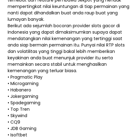
terhebat dan feature pembawa Jekpot yang hendak
mempertingkat nilai keuntungan di tiap permainan yang
nanti dapat dihandalkan buat anda raup buat yang
lumayan banyak.
Berikut ada sejumlah bocoran provider slots gacor di
Indonesia yang dapat dimaksimumkan supaya dapat
mendatangkan nilai kemenangan yang tertinggi saat
anda siap bermain permainan itu. Punyai nilai RTP slots
dan volatilitas yang tinggi bakal lebih memberikan
keyakinan anda buat menunjuk provider itu serta
memainkan secara stabil untuk menghasilkan
kemenangan yang terluar biasa.
• Pragmatic Play
• Microgaming
• Habanero
• Jokergaming
• Spadegaming
• Top Tren
• Skywind
• CQ9
• JDB Gaming
• Isoftbet