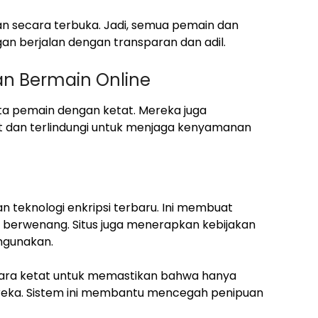
kan secara terbuka. Jadi, semua pemain dan
an berjalan dengan transparan dan adil.
 Bermain Online
ta pemain dengan ketat. Mereka juga
 dan terlindungi untuk menjaga kenyamanan
 teknologi enkripsi terbaru. Ini membuat
dak berwenang. Situs juga menerapkan kebijakan
ahgunakan.
 secara ketat untuk memastikan bahwa hanya
reka. Sistem ini membantu mencegah penipuan