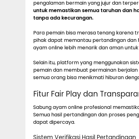
pengalaman bermain yang jujur dan terpe
untuk memastikan semua taruhan dan has
tanpa ada kecurangan.
Para pemain bisa merasa tenang karena 
pihak dapat memantau pertandingan dan ha
ayam online lebih menarik dan aman untuk d
Selain itu, platform yang menggunakan s
pemain dan membuat permainan berjalan la
semua orang bisa menikmati hiburan deng
Fitur Fair Play dan Transpara
Sabung ayam online profesional memastika
Semua hasil pertandingan dan proses pen
dapat dipercaya.
Sistem Verifikasi Hasil Pertandingan