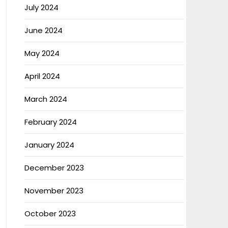
July 2024
June 2024
May 2024
April 2024
March 2024
February 2024
January 2024
December 2023
November 2023
October 2023