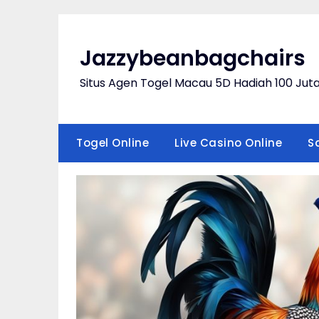
Skip
to
content
Jazzybeanbagchairs
Situs Agen Togel Macau 5D Hadiah 100 Jut
Togel Online
Live Casino Online
S