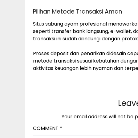
Pilihan Metode Transaksi Aman
Situs sabung ayam profesional menawark
seperti transfer bank langsung, e-wallet, 
transaksi ini sudah dilindungi dengan proto
Proses deposit dan penarikan didesain ce
metode transaksi sesuai kebutuhan dengan
aktivitas keuangan lebih nyaman dan terp
Leav
Your email address will not be p
COMMENT
*