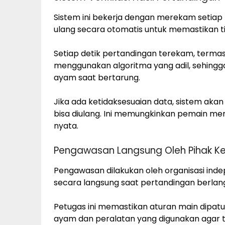
Sistem ini bekerja dengan merekam setiap p
ulang secara otomatis untuk memastikan t
Setiap detik pertandingan terekam, termas
menggunakan algoritma yang adil, sehingg
ayam saat bertarung.
Jika ada ketidaksesuaian data, sistem ak
bisa diulang. Ini memungkinkan pemain mer
nyata.
Pengawasan Langsung Oleh Pihak Ke
Pengawasan dilakukan oleh organisasi ind
secara langsung saat pertandingan berlan
Petugas ini memastikan aturan main dipat
ayam dan peralatan yang digunakan agar ti