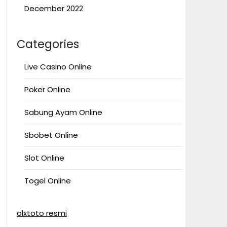
December 2022
Categories
Live Casino Online
Poker Online
Sabung Ayam Online
Sbobet Online
Slot Online
Togel Online
olxtoto resmi